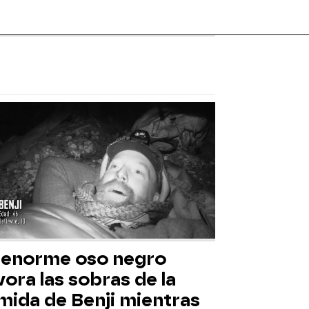
 enorme oso negro
ora las sobras de la
mida de Benji mientras