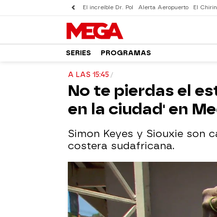
El increíble Dr. Pol
Alerta Aeropuerto
El Chirin
SERIES
PROGRAMAS
A LAS 15:45
No te pierdas el e
en la ciudad' en M
Simon Keyes y Siouxie son c
costera sudafricana.