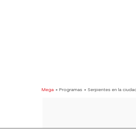
Mega
» Programas
» Serpientes en la ciuda