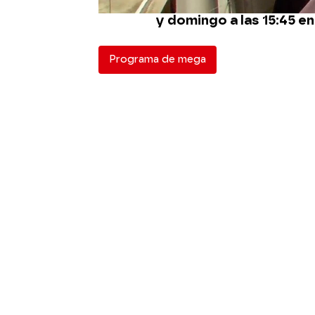
No te pierdas el estren
y domingo a las 15:45 e
Programa de mega