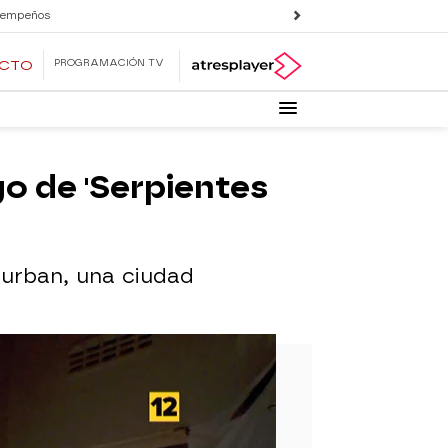
 empeños
PROGRAMACIÓN TV
ECTO
o de 'Serpientes
Durban, una ciudad