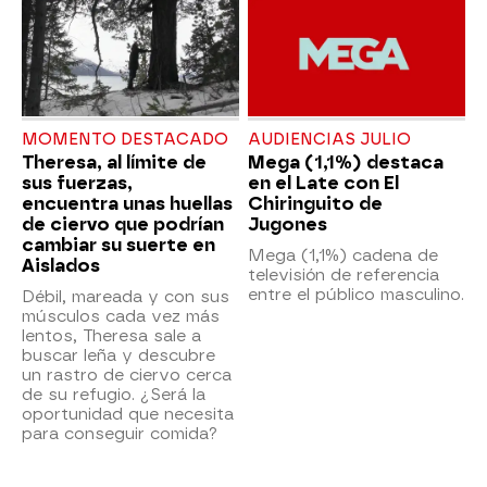
MOMENTO DESTACADO
AUDIENCIAS JULIO
Theresa, al límite de
Mega (1,1%) destaca
sus fuerzas,
en el Late con El
encuentra unas huellas
Chiringuito de
de ciervo que podrían
Jugones
cambiar su suerte en
Mega (1,1%) cadena de
Aislados
televisión de referencia
entre el público masculino.
Débil, mareada y con sus
músculos cada vez más
lentos, Theresa sale a
buscar leña y descubre
un rastro de ciervo cerca
de su refugio. ¿Será la
oportunidad que necesita
para conseguir comida?