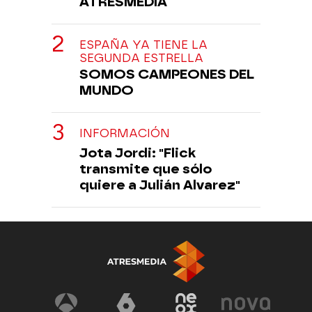
ATRESMEDIA
ESPAÑA YA TIENE LA
SEGUNDA ESTRELLA
SOMOS CAMPEONES DEL
MUNDO
INFORMACIÓN
Jota Jordi: "Flick
transmite que sólo
quiere a Julián Alvarez"