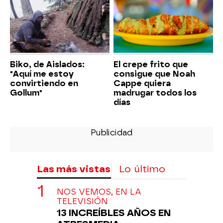
Biko, de Aislados:
El crepe frito que
"Aquí me estoy
consigue que Noah
convirtiendo en
Cappe quiera
Gollum"
madrugar todos los
días
Las más vistas
Lo último
NOS VEMOS, EN LA
TELEVISIÓN
13 INCREÍBLES AÑOS EN