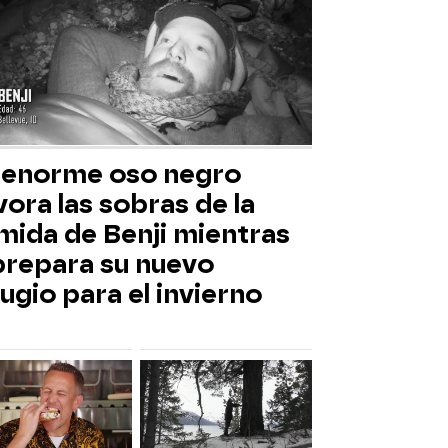
 enorme oso negro
ora las sobras de la
mida de Benji mientras
 prepara su nuevo
ugio para el invierno