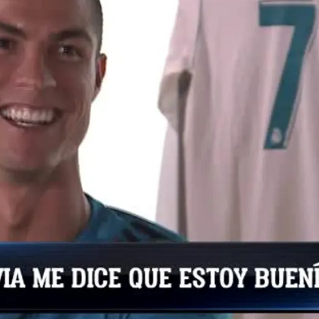
Whatsapp
Facebook
X
Flipboa