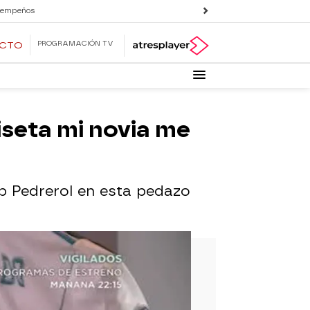
 empeños
PROGRAMACIÓN TV
ECTO
iseta mi novia me
p Pedrerol en esta pedazo