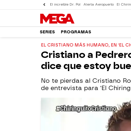
El increíble Dr. Pol
Alerta Aeropuerto
El Chirin
SERIES
PROGRAMAS
EL CRISTIANO MÁS HUMANO, EN 'EL C
Cristiano a Pedrer
dice que estoy bu
No te pierdas al Cristiano 
de entrevista para 'El Chiringu