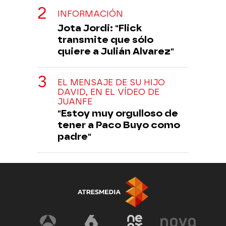
INFORMACIÓN
Jota Jordi: "Flick
transmite que sólo
quiere a Julián Alvarez"
EL MENSAJE DE SU HIJO
DAVID, EN EL VÍDEO DE
JUANFE
"Estoy muy orgulloso de
tener a Paco Buyo como
padre"