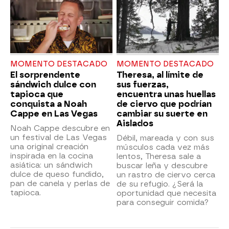
MOMENTO DESTACADO
MOMENTO DESTACADO
El sorprendente
Theresa, al límite de
sándwich dulce con
sus fuerzas,
tapioca que
encuentra unas huellas
conquista a Noah
de ciervo que podrían
Cappe en Las Vegas
cambiar su suerte en
Aislados
Noah Cappe descubre en
un festival de Las Vegas
Débil, mareada y con sus
una original creación
músculos cada vez más
inspirada en la cocina
lentos, Theresa sale a
asiática: un sándwich
buscar leña y descubre
dulce de queso fundido,
un rastro de ciervo cerca
pan de canela y perlas de
de su refugio. ¿Será la
tapioca.
oportunidad que necesita
para conseguir comida?