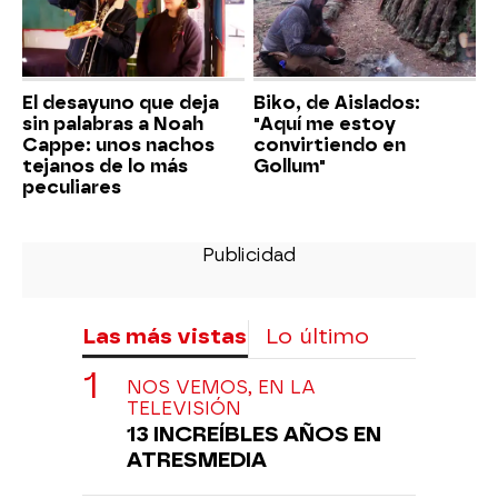
El desayuno que deja
Biko, de Aislados:
sin palabras a Noah
"Aquí me estoy
Cappe: unos nachos
convirtiendo en
tejanos de lo más
Gollum"
peculiares
Las más vistas
Lo último
NOS VEMOS, EN LA
TELEVISIÓN
13 INCREÍBLES AÑOS EN
ATRESMEDIA