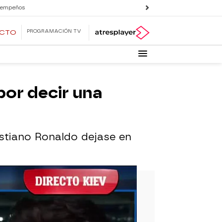
 empeños
PROGRAMACIÓN TV
ECTO
 por decir una
istiano Ronaldo dejase en