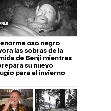
 enorme oso negro
ora las sobras de la
mida de Benji mientras
 prepara su nuevo
ugio para el invierno