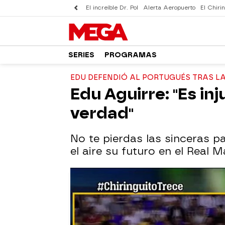
El increíble Dr. Pol
Alerta Aeropuerto
El Chirin
SERIES
PROGRAMAS
EDU DEFENDIÓ AL PORTUGUÉS TRAS LA
Edu Aguirre: "Es in
verdad"
No te pierdas las sinceras p
el aire su futuro en el Real 