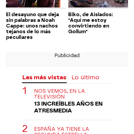
El desayuno que deja
Biko, de Aislados:
sin palabras a Noah
"Aquí me estoy
Cappe: unos nachos
convirtiendo en
tejanos de lo más
Gollum"
peculiares
Las más vistas
Lo último
NOS VEMOS, EN LA
TELEVISIÓN
13 INCREÍBLES AÑOS EN
ATRESMEDIA
ESPAÑA YA TIENE LA