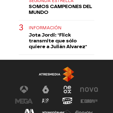
SEGUNDA ESTRELLA
SOMOS CAMPEONES DEL
MUNDO
INFORMACIÓN
Jota Jordi: "Flick
transmite que sólo
quiere a Julián Alvarez"