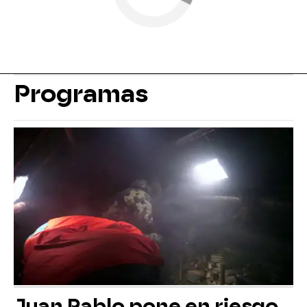
Programas
Juan Pablo pone en riesgo