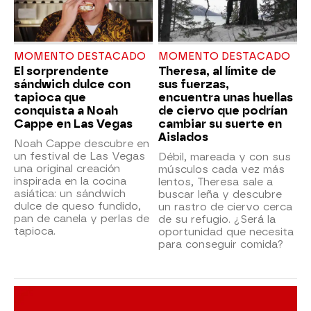
MOMENTO DESTACADO
MOMENTO DESTACADO
El sorprendente
Theresa, al límite de
sándwich dulce con
sus fuerzas,
tapioca que
encuentra unas huellas
conquista a Noah
de ciervo que podrían
Cappe en Las Vegas
cambiar su suerte en
Aislados
Noah Cappe descubre en
un festival de Las Vegas
Débil, mareada y con sus
una original creación
músculos cada vez más
inspirada en la cocina
lentos, Theresa sale a
asiática: un sándwich
buscar leña y descubre
dulce de queso fundido,
un rastro de ciervo cerca
pan de canela y perlas de
de su refugio. ¿Será la
tapioca.
oportunidad que necesita
para conseguir comida?