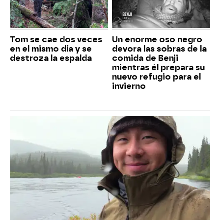
Tom se cae dos veces
Un enorme oso negro
en el mismo día y se
devora las sobras de la
destroza la espalda
comida de Benji
mientras él prepara su
nuevo refugio para el
invierno