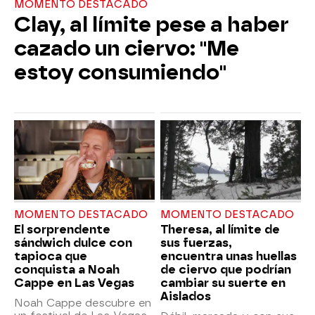
MOMENTO DESTACADO
Clay, al límite pese a haber
cazado un ciervo: "Me
estoy consumiendo"
MOMENTO DESTACADO
MOMENTO DESTACADO
El sorprendente
Theresa, al límite de
sándwich dulce con
sus fuerzas,
tapioca que
encuentra unas huellas
conquista a Noah
de ciervo que podrían
Cappe en Las Vegas
cambiar su suerte en
Aislados
Noah Cappe descubre en