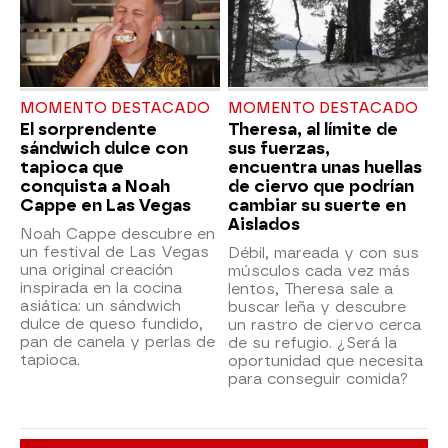
MOMENTO DESTACADO
MOMENTO DESTACADO
El sorprendente
Theresa, al límite de
sándwich dulce con
sus fuerzas,
tapioca que
encuentra unas huellas
conquista a Noah
de ciervo que podrían
Cappe en Las Vegas
cambiar su suerte en
Aislados
Noah Cappe descubre en
un festival de Las Vegas
Débil, mareada y con sus
una original creación
músculos cada vez más
inspirada en la cocina
lentos, Theresa sale a
asiática: un sándwich
buscar leña y descubre
dulce de queso fundido,
un rastro de ciervo cerca
pan de canela y perlas de
de su refugio. ¿Será la
tapioca.
oportunidad que necesita
para conseguir comida?