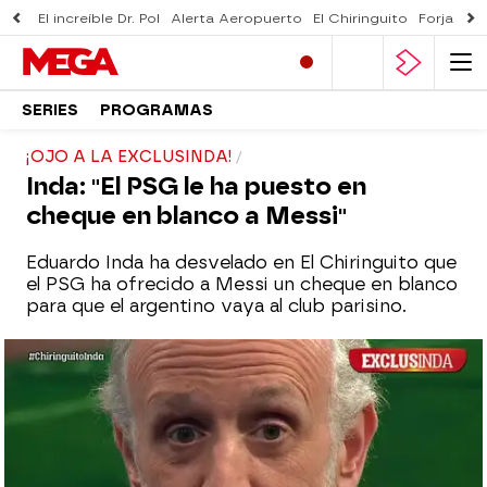
El increíble Dr. Pol
Alerta Aeropuerto
El Chiringuito
Forjado 
SERIES
PROGRAMAS
¡OJO A LA EXCLUSINDA!
Inda: "El PSG le ha puesto en
cheque en blanco a Messi"
Eduardo Inda ha desvelado en El Chiringuito que
el PSG ha ofrecido a Messi un cheque en blanco
para que el argentino vaya al club parisino.