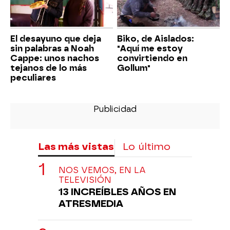
El desayuno que deja
Biko, de Aislados:
sin palabras a Noah
"Aquí me estoy
Cappe: unos nachos
convirtiendo en
tejanos de lo más
Gollum"
peculiares
Las más vistas
Lo último
NOS VEMOS, EN LA
TELEVISIÓN
13 INCREÍBLES AÑOS EN
ATRESMEDIA