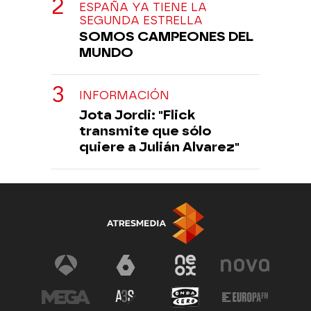
ESPAÑA YA TIENE LA
SEGUNDA ESTRELLA
SOMOS CAMPEONES DEL
MUNDO
INFORMACIÓN
Jota Jordi: "Flick
transmite que sólo
quiere a Julián Alvarez"