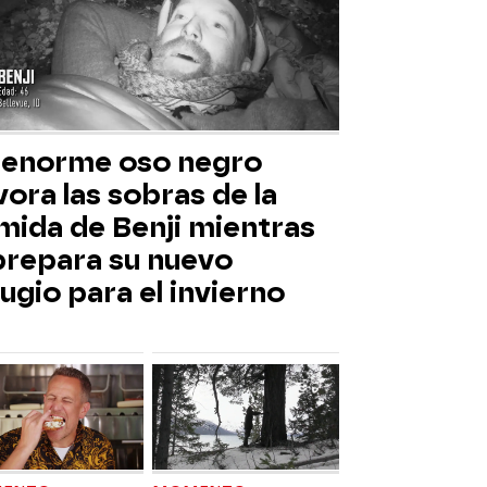
 enorme oso negro
ora las sobras de la
mida de Benji mientras
 prepara su nuevo
ugio para el invierno