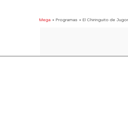
Mega
» Programas
» El Chiringuito de Jugo