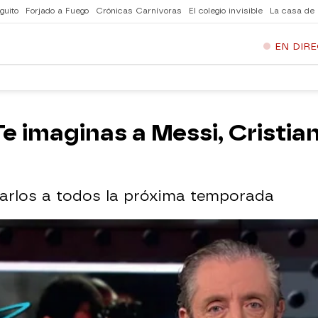
guito
Forjado a Fuego
Crónicas Carnívoras
El colegio invisible
La casa de
EN DIR
Te imaginas a Messi, Cristia
tarlos a todos la próxima temporada