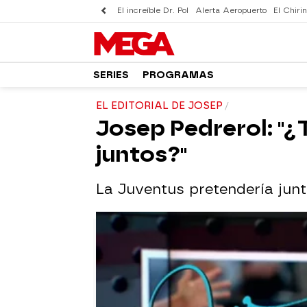
El increíble Dr. Pol
Alerta Aeropuerto
El Chirin
SERIES
PROGRAMAS
EL EDITORIAL DE JOSEP
Josep Pedrerol: "¿
juntos?"
La Juventus pretendería jun