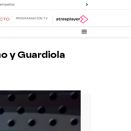
 empeños
PROGRAMACIÓN TV
ECTO
no y Guardiola