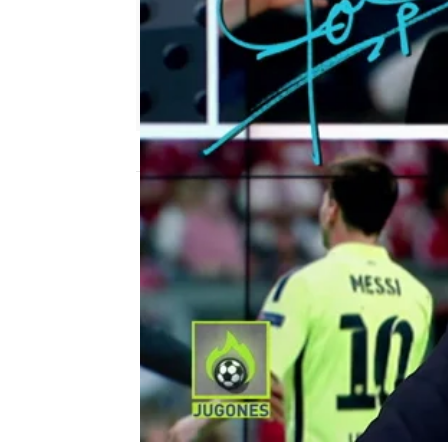
El Chiringuito
Madrid
Publicado:
11 de febrero de 2020, 17:45
El Editorial de Josep
Cristiano