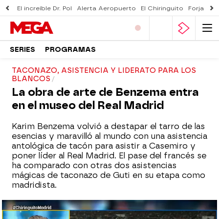
El increíble Dr. Pol
Alerta Aeropuerto
El Chiringuito
Forjado 
SERIES
PROGRAMAS
TACONAZO, ASISTENCIA Y LIDERATO PARA LOS
BLANCOS
La obra de arte de Benzema entra
en el museo del Real Madrid
Karim Benzema volvió a destapar el tarro de las
esencias y maravilló al mundo con una asistencia
antológica de tacón para asistir a Casemiro y
poner líder al Real Madrid. El pase del francés se
ha comparado con otras dos asistencias
mágicas de taconazo de Guti en su etapa como
madridista.