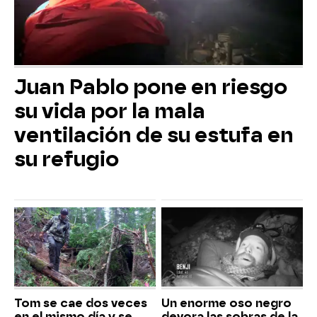
Juan Pablo pone en riesgo
su vida por la mala
ventilación de su estufa en
su refugio
Tom se cae dos veces
Un enorme oso negro
en el mismo día y se
devora las sobras de la