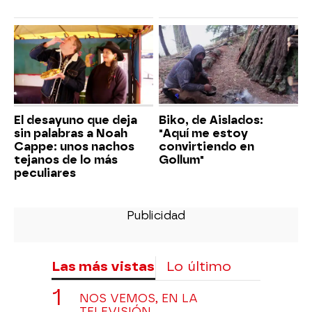
El desayuno que deja
Biko, de Aislados:
sin palabras a Noah
"Aquí me estoy
Cappe: unos nachos
convirtiendo en
tejanos de lo más
Gollum"
peculiares
Las más vistas
Lo último
NOS VEMOS, EN LA
TELEVISIÓN