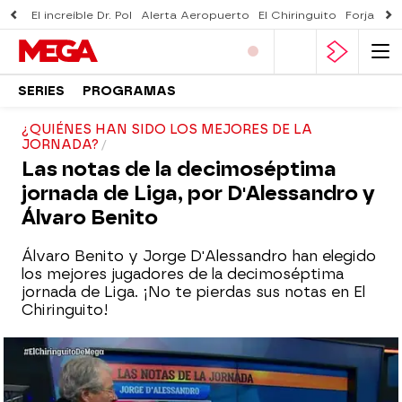
El increíble Dr. Pol
Alerta Aeropuerto
El Chiringuito
Forjado 
SERIES
PROGRAMAS
¿QUIÉNES HAN SIDO LOS MEJORES DE LA
JORNADA?
Las notas de la decimoséptima
jornada de Liga, por D'Alessandro y
Álvaro Benito
Álvaro Benito y Jorge D'Alessandro han elegido
los mejores jugadores de la decimoséptima
jornada de Liga. ¡No te pierdas sus notas en El
Chiringuito!