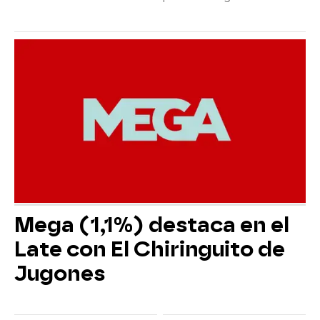
Mega (1,1%) destaca en el
Late con El Chiringuito de
Jugones