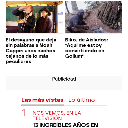
El desayuno que deja
Biko, de Aislados:
sin palabras a Noah
"Aquí me estoy
Cappe: unos nachos
convirtiendo en
tejanos de lo más
Gollum"
peculiares
Las más vistas
Lo último
NOS VEMOS, EN LA
TELEVISIÓN
13 INCREÍBLES AÑOS EN