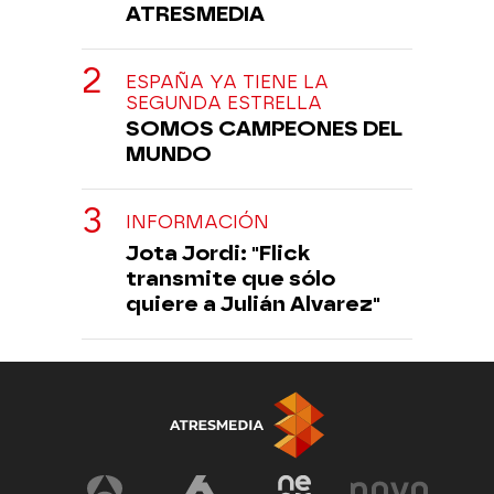
ATRESMEDIA
ESPAÑA YA TIENE LA
SEGUNDA ESTRELLA
SOMOS CAMPEONES DEL
MUNDO
INFORMACIÓN
Jota Jordi: "Flick
transmite que sólo
quiere a Julián Alvarez"