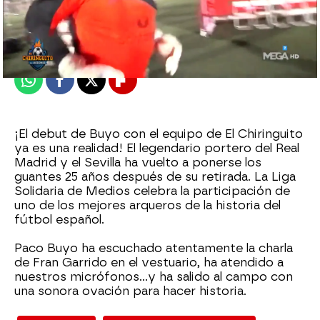
El Chiringuito
Madrid
Publicado:
11 de febrero de 2022, 00:36
Whatsapp
Facebook
X
Flipboard
¡El debut de Buyo con el equipo de El Chiringuito
ya es una realidad! El legendario portero del Real
Madrid y el Sevilla ha vuelto a ponerse los
guantes 25 años después de su retirada. La Liga
Solidaria de Medios celebra la participación de
uno de los mejores arqueros de la historia del
fútbol español.
Paco Buyo ha escuchado atentamente la charla
de Fran Garrido en el vestuario, ha atendido a
nuestros micrófonos...y ha salido al campo con
una sonora ovación para hacer historia.