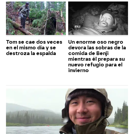
Tom se cae dos veces
Un enorme oso negro
en el mismo día y se
devora las sobras de la
destroza la espalda
comida de Benji
mientras él prepara su
nuevo refugio para el
invierno