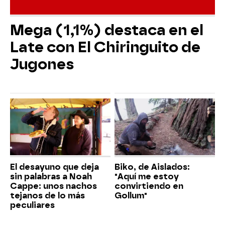
Mega (1,1%) destaca en el
Late con El Chiringuito de
Jugones
El desayuno que deja
Biko, de Aislados:
sin palabras a Noah
"Aquí me estoy
Cappe: unos nachos
convirtiendo en
tejanos de lo más
Gollum"
peculiares