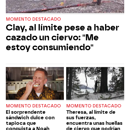
MOMENTO DESTACADO
Clay, al límite pese a haber
cazado un ciervo: "Me
estoy consumiendo"
MOMENTO DESTACADO
MOMENTO DESTACADO
El sorprendente
Theresa, al límite de
sándwich dulce con
sus fuerzas,
tapioca que
encuentra unas huellas
conquista a Noah
de ciervo que podrían