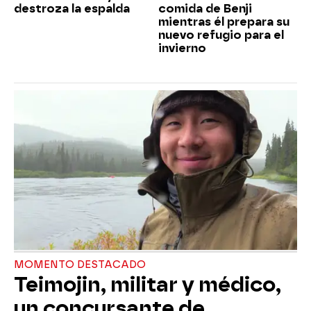
destroza la espalda
comida de Benji
mientras él prepara su
nuevo refugio para el
invierno
MOMENTO DESTACADO
Teimojin, militar y médico,
un concursante de