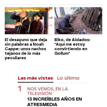
El desayuno que deja
Biko, de Aislados:
sin palabras a Noah
"Aquí me estoy
Cappe: unos nachos
convirtiendo en
tejanos de lo más
Gollum"
peculiares
Las más vistas
Lo último
NOS VEMOS, EN LA
TELEVISIÓN
13 INCREÍBLES AÑOS EN
ATRESMEDIA