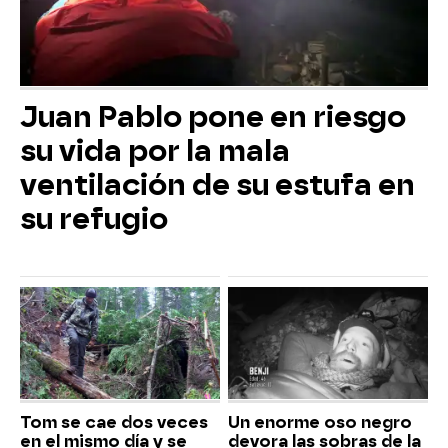
Juan Pablo pone en riesgo
su vida por la mala
ventilación de su estufa en
su refugio
Tom se cae dos veces
Un enorme oso negro
en el mismo día y se
devora las sobras de la