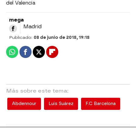
del Valencia
mega
Madrid
Publicado:
08 de junio de 2018, 19:18
Whatsapp
Facebook
X
Flipboard
Más sobre este tema:
Abdennour
Luis Suárez
F.C Barcelona