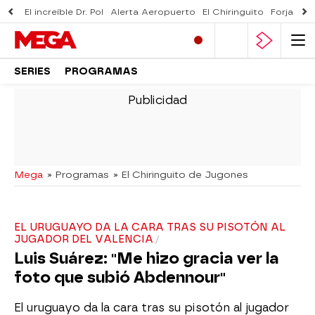
El increíble Dr. Pol
Alerta Aeropuerto
El Chiringuito
Forjado 
SERIES
PROGRAMAS
-
Mega
» Programas
» El Chiringuito de Jugones
EL URUGUAYO DA LA CARA TRAS SU PISOTÓN AL
JUGADOR DEL VALENCIA
Luis Suárez: "Me hizo gracia ver la
foto que subió Abdennour"
El uruguayo da la cara tras su pisotón al jugador