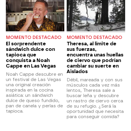
MOMENTO DESTACADO
MOMENTO DESTACADO
El sorprendente
Theresa, al límite de
sándwich dulce con
sus fuerzas,
tapioca que
encuentra unas huellas
conquista a Noah
de ciervo que podrían
Cappe en Las Vegas
cambiar su suerte en
Aislados
Noah Cappe descubre en
un festival de Las Vegas
Débil, mareada y con sus
una original creación
músculos cada vez más
inspirada en la cocina
lentos, Theresa sale a
asiática: un sándwich
buscar leña y descubre
dulce de queso fundido,
un rastro de ciervo cerca
pan de canela y perlas de
de su refugio. ¿Será la
tapioca.
oportunidad que necesita
para conseguir comida?