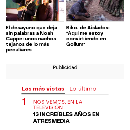
El desayuno que deja
Biko, de Aislados:
sin palabras a Noah
"Aquí me estoy
Cappe: unos nachos
convirtiendo en
tejanos de lo más
Gollum"
peculiares
Las más vistas
Lo último
NOS VEMOS, EN LA
TELEVISIÓN
13 INCREÍBLES AÑOS EN
ATRESMEDIA