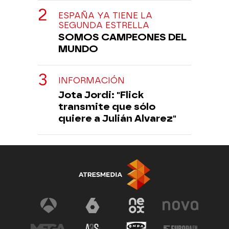
ESPAÑA YA TIENE LA
SEGUNDA ESTRELLA
SOMOS CAMPEONES DEL
MUNDO
INFORMACIÓN
Jota Jordi: "Flick
transmite que sólo
quiere a Julián Alvarez"