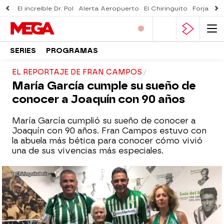
El increíble Dr. Pol
Alerta Aeropuerto
El Chiringuito
Forjado 
SERIES
PROGRAMAS
EL REPORTAJE DE FRAN CAMPOS
María García cumple su sueño de
conocer a Joaquín con 90 años
María García cumplió su sueño de conocer a
Joaquín con 90 años. Fran Campos estuvo con
la abuela más bética para conocer cómo vivió
una de sus vivencias más especiales.