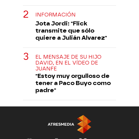
INFORMACIÓN
Jota Jordi: "Flick
transmite que sólo
quiere a Julián Alvarez"
EL MENSAJE DE SU HIJO
DAVID, EN EL VÍDEO DE
JUANFE
"Estoy muy orgulloso de
tener a Paco Buyo como
padre"