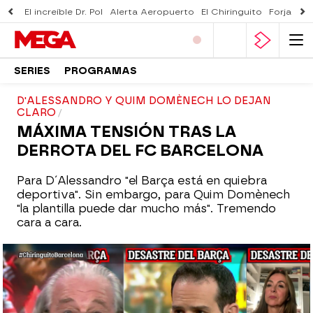
El increíble Dr. Pol
Alerta Aeropuerto
El Chiringuito
Forjado 
SERIES
PROGRAMAS
D'ALESSANDRO Y QUIM DOMÈNECH LO DEJAN
CLARO
MÁXIMA TENSIÓN TRAS LA
DERROTA DEL FC BARCELONA
Para D´Alessandro "el Barça está en quiebra
deportiva". Sin embargo, para Quim Domènech
"la plantilla puede dar mucho más". Tremendo
cara a cara.