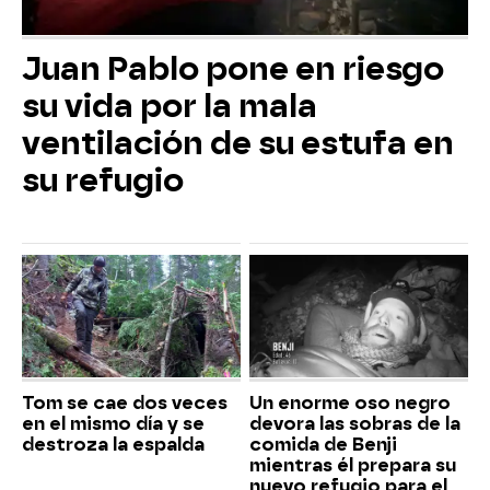
Juan Pablo pone en riesgo
su vida por la mala
ventilación de su estufa en
su refugio
Tom se cae dos veces
Un enorme oso negro
en el mismo día y se
devora las sobras de la
destroza la espalda
comida de Benji
mientras él prepara su
nuevo refugio para el