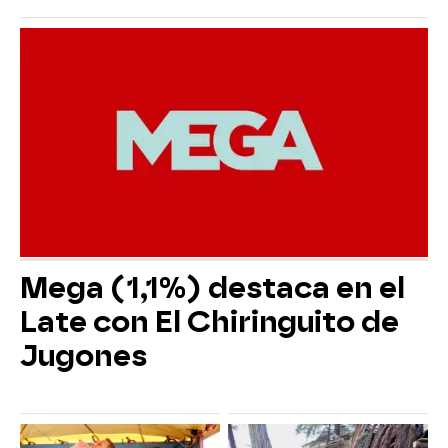
Mega (1,1%) destaca en el
Late con El Chiringuito de
Jugones