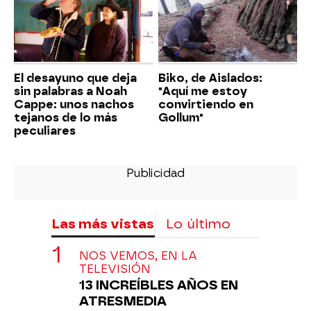
El desayuno que deja
Biko, de Aislados:
sin palabras a Noah
"Aquí me estoy
Cappe: unos nachos
convirtiendo en
tejanos de lo más
Gollum"
peculiares
Las más vistas
Lo último
NOS VEMOS, EN LA
TELEVISIÓN
13 INCREÍBLES AÑOS EN
ATRESMEDIA