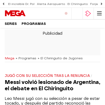
El increíble Dr. Pol
Alerta Aeropuerto
El Chiringuito
Forjado 
SERIES
PROGRAMAS
-
Mega
» Programas
» El Chiringuito de Jugones
JUGÓ CON SU SELECCIÓN TRAS LA RENUNCIA
Messi volvió lesionado de Argentina,
el debate en El Chiringuito
Leo Messi jugó con su selección a pesar de estar
tocado, y después del partido reconoció las