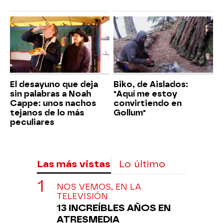
El desayuno que deja
Biko, de Aislados:
sin palabras a Noah
"Aquí me estoy
Cappe: unos nachos
convirtiendo en
tejanos de lo más
Gollum"
peculiares
Las más vistas
Lo último
NOS VEMOS, EN LA
TELEVISIÓN
13 INCREÍBLES AÑOS EN
ATRESMEDIA