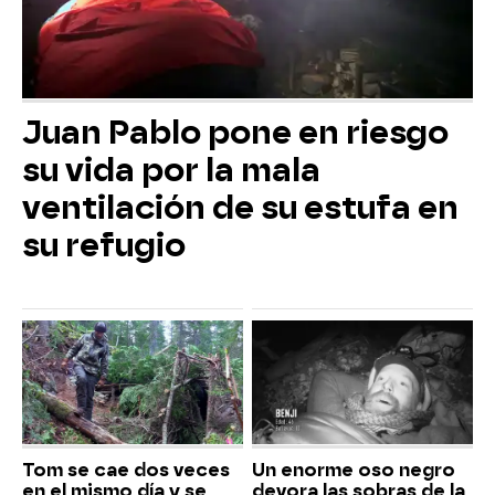
Juan Pablo pone en riesgo
su vida por la mala
ventilación de su estufa en
su refugio
Tom se cae dos veces
Un enorme oso negro
en el mismo día y se
devora las sobras de la