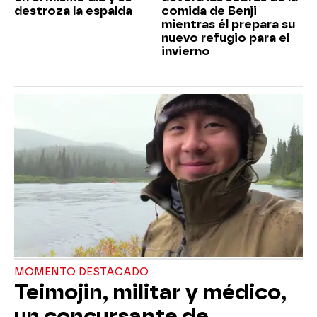
destroza la espalda
comida de Benji
mientras él prepara su
nuevo refugio para el
invierno
MOMENTO DESTACADO
Teimojin, militar y médico,
un concursante de