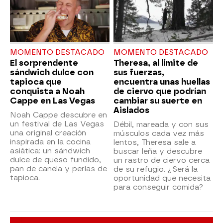
MOMENTO DESTACADO
MOMENTO DESTACADO
El sorprendente
Theresa, al límite de
sándwich dulce con
sus fuerzas,
tapioca que
encuentra unas huellas
conquista a Noah
de ciervo que podrían
Cappe en Las Vegas
cambiar su suerte en
Aislados
Noah Cappe descubre en
un festival de Las Vegas
Débil, mareada y con sus
una original creación
músculos cada vez más
inspirada en la cocina
lentos, Theresa sale a
asiática: un sándwich
buscar leña y descubre
dulce de queso fundido,
un rastro de ciervo cerca
pan de canela y perlas de
de su refugio. ¿Será la
tapioca.
oportunidad que necesita
para conseguir comida?