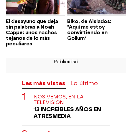
El desayuno que deja
Biko, de Aislados:
sin palabras a Noah
"Aquí me estoy
Cappe: unos nachos
convirtiendo en
tejanos de lo más
Gollum"
peculiares
Las más vistas
Lo último
NOS VEMOS, EN LA
TELEVISIÓN
13 INCREÍBLES AÑOS EN
ATRESMEDIA