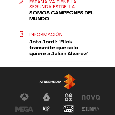
ESPAÑA YA TIENE LA
SEGUNDA ESTRELLA
SOMOS CAMPEONES DEL
MUNDO
INFORMACIÓN
Jota Jordi: "Flick
transmite que sólo
quiere a Julián Alvarez"