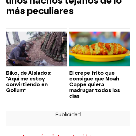
unos nachos tejanos de lo
más peculiares
Biko, de Aislados:
El crepe frito que
"Aquí me estoy
consigue que Noah
convirtiendo en
Cappe quiera
Gollum"
madrugar todos los
días