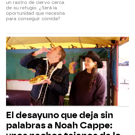
un rastro de ciervo cerca
de su refugio. ¿Será la
oportunidad que necesita
para conseguir comida?
El desayuno que deja sin
palabras a Noah Cappe: