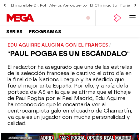
El increíble Dr. Pol
Alerta Aeropuerto
El Chiringuito
Forjado 
SERIES
PROGRAMAS
EDU AGUIRRE ALUCINA CON EL FRANCÉS
"PAUL POGBA ES UN ESCÁNDALO"
El redactor ha asegurado que una de las estrellas
de la selección francesa le cautivo el otro día en
la final de la Nations League y ha añadido que
fue el mejor ante España. Por ello, y a raíz de la
portada de AS en la que se afirma que el fichaje
de Paul Pogba por el Real Madrid, Edu Aguirre
ha reconocido que le encantaría ver al
centrocampista galo en el cuadro de Chamartín,
ya que es un jugador con mucha personalidad y
calidad.