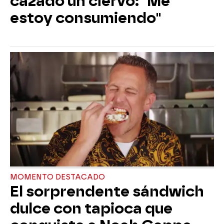
cazado un ciervo: "Me
estoy consumiendo"
MOMENTO DESTACADO
El sorprendente sándwich
dulce con tapioca que