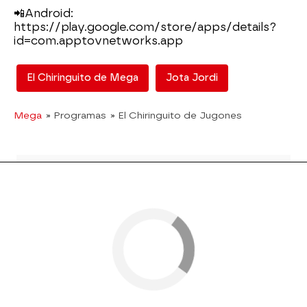
📲Android:
https://play.google.com/store/apps/details?
id=com.apptovnetworks.app
El Chiringuito de Mega
Jota Jordi
Mega
» Programas
» El Chiringuito de Jugones