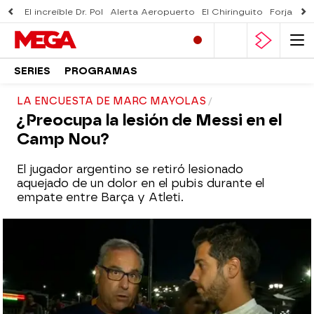
El increíble Dr. Pol
Alerta Aeropuerto
El Chiringuito
Forjado 
SERIES
PROGRAMAS
LA ENCUESTA DE MARC MAYOLAS
¿Preocupa la lesión de Messi en el
Camp Nou?
El jugador argentino se retiró lesionado
aquejado de un dolor en el pubis durante el
empate entre Barça y Atleti.