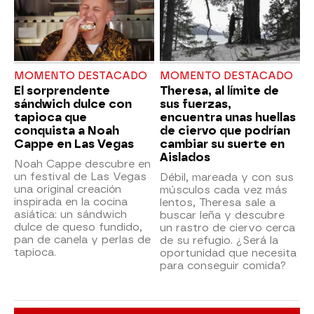
MOMENTO DESTACADO
MOMENTO DESTACADO
El sorprendente
Theresa, al límite de
sándwich dulce con
sus fuerzas,
tapioca que
encuentra unas huellas
conquista a Noah
de ciervo que podrían
Cappe en Las Vegas
cambiar su suerte en
Aislados
Noah Cappe descubre en
un festival de Las Vegas
Débil, mareada y con sus
una original creación
músculos cada vez más
inspirada en la cocina
lentos, Theresa sale a
asiática: un sándwich
buscar leña y descubre
dulce de queso fundido,
un rastro de ciervo cerca
pan de canela y perlas de
de su refugio. ¿Será la
tapioca.
oportunidad que necesita
para conseguir comida?