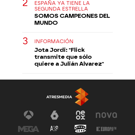
ESPAÑA YA TIENE LA
SEGUNDA ESTRELLA
SOMOS CAMPEONES DEL
MUNDO
INFORMACIÓN
Jota Jordi: "Flick
transmite que sólo
quiere a Julián Alvarez"