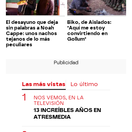
El desayuno que deja
Biko, de Aislados:
sin palabras a Noah
"Aquí me estoy
Cappe: unos nachos
convirtiendo en
tejanos de lo más
Gollum"
peculiares
Las más vistas
Lo último
NOS VEMOS, EN LA
TELEVISIÓN
13 INCREÍBLES AÑOS EN
ATRESMEDIA