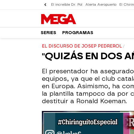
El increíble Dr. Pol
Alerta Aeropuerto
El Chirin
SERIES
PROGRAMAS
EL DISCURSO DE JOSEP PEDREROL
"QUIZÁS EN DOS A
El presentador ha asegurado
equipos, ya que el club cata
en Europa. Asimismo, ha come
la plantilla tampoco da por 
destituir a Ronald Koeman.