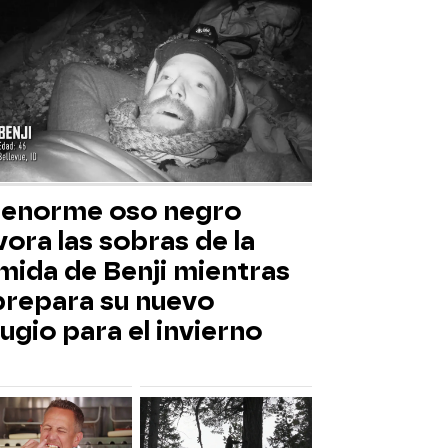
 enorme oso negro
ora las sobras de la
mida de Benji mientras
 prepara su nuevo
ugio para el invierno