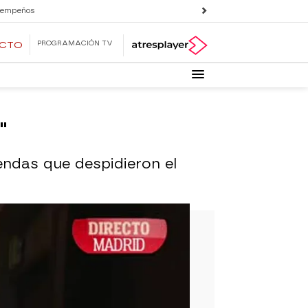
 empeños
PROGRAMACIÓN TV
ECTO
"
yendas que despidieron el