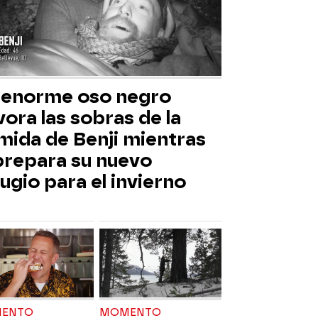
 enorme oso negro
ora las sobras de la
mida de Benji mientras
 prepara su nuevo
ugio para el invierno
ENTO
MOMENTO