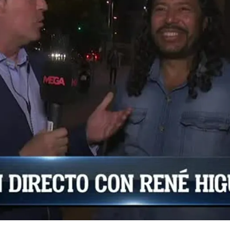
Whatsapp
Facebook
X
Flipboa