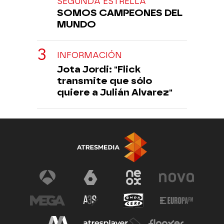
SEGUNDA ESTRELLA
SOMOS CAMPEONES DEL
MUNDO
INFORMACIÓN
Jota Jordi: "Flick
transmite que sólo
quiere a Julián Alvarez"