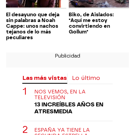
El desayuno que deja
Biko, de Aislados:
sin palabras a Noah
"Aquí me estoy
Cappe: unos nachos
convirtiendo en
tejanos de lo más
Gollum"
peculiares
Las más vistas
Lo último
NOS VEMOS, EN LA
TELEVISIÓN
13 INCREÍBLES AÑOS EN
ATRESMEDIA
ESPAÑA YA TIENE LA