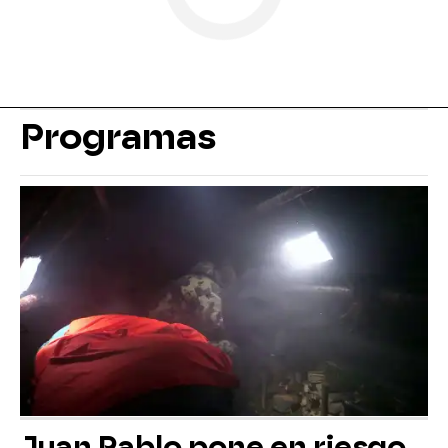
Programas
Juan Pablo pone en riesgo