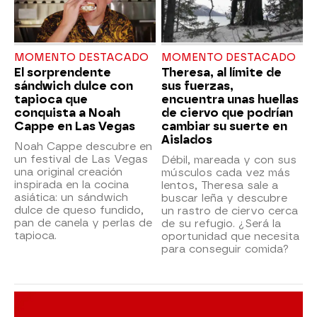
MOMENTO DESTACADO
MOMENTO DESTACADO
El sorprendente
Theresa, al límite de
sándwich dulce con
sus fuerzas,
tapioca que
encuentra unas huellas
conquista a Noah
de ciervo que podrían
Cappe en Las Vegas
cambiar su suerte en
Aislados
Noah Cappe descubre en
un festival de Las Vegas
Débil, mareada y con sus
una original creación
músculos cada vez más
inspirada en la cocina
lentos, Theresa sale a
asiática: un sándwich
buscar leña y descubre
dulce de queso fundido,
un rastro de ciervo cerca
pan de canela y perlas de
de su refugio. ¿Será la
tapioca.
oportunidad que necesita
para conseguir comida?