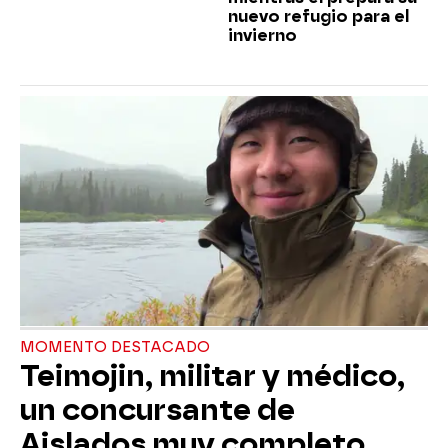
nuevo refugio para el
invierno
MOMENTO DESTACADO
Teimojin, militar y médico,
un concursante de
Aislados muy completo