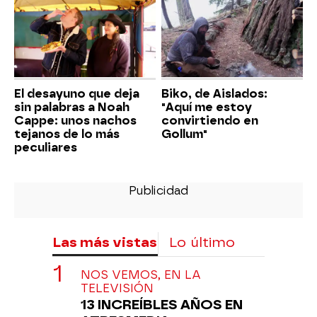
El desayuno que deja
Biko, de Aislados:
sin palabras a Noah
"Aquí me estoy
Cappe: unos nachos
convirtiendo en
tejanos de lo más
Gollum"
peculiares
Las más vistas
Lo último
NOS VEMOS, EN LA
TELEVISIÓN
13 INCREÍBLES AÑOS EN