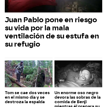
Juan Pablo pone en riesgo
su vida por la mala
ventilación de su estufa en
su refugio
Tom se cae dos veces
Un enorme oso negro
en el mismo día y se
devora las sobras de la
destroza la espalda
comida de Benji
mientras él prepara su