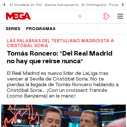
El increíble Dr. Pol
Alerta Aeropuerto
El Chiringuito
Forjado 
SERIES
PROGRAMAS
LAS PALABRAS DEL TERTULIANO MADRIDISTA A
CRISTÓBAL SORIA
Tomás Roncero: "Del Real Madrid
no hay que reírse nunca"
El Real Madrid es nuevo líder de LaLiga tras
vencer al Sevilla de Cristóbal Soria. No te
pierdas la llegada de Tomás Roncero hablando a
Cristóbal Soria... ¡Con un croissant francés
(como Benzema) en la mano!