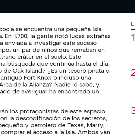
isla de Oak.
L
cocia se encuentra una pequeña isla
 En 1.700, la gente notó luces extrañas
a enviada a investigar este suceso
empo, un par de niños que remaban en
traño cráter en el suelo. Este
na búsqueda que continúa hasta el día
de Oak Island? ¿Es un tesoro pirata o
antiguo Fort Knox o incluso una
 Arca de la Alianza? Nadie lo sabe, y
tado de averiguar ha encontrado un
án los protagonistas de este espacio.
on la descodificación de los secretos,
pequeño y petrolero de Texas, Marty,
 comprar el acceso a la isla. Ambos van