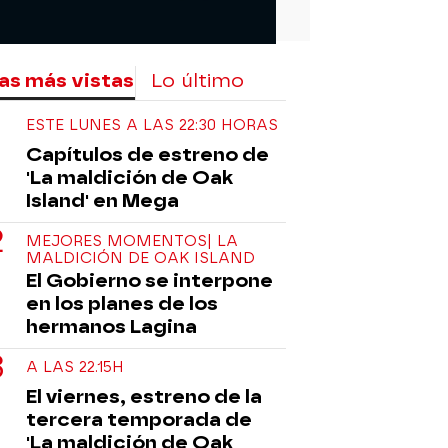
as más vistas
Lo último
ESTE LUNES A LAS 22:30 HORAS
Capítulos de estreno de
'La maldición de Oak
Island' en Mega
MEJORES MOMENTOS| LA
MALDICIÓN DE OAK ISLAND
El Gobierno se interpone
en los planes de los
hermanos Lagina
A LAS 22.15H
El viernes, estreno de la
tercera temporada de
'La maldición de Oak