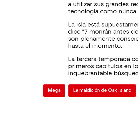
a utilizar sus grandes r
tecnología como nunca 
La isla está supuestame
dice "7 morirán antes d
son plenamente conscien
hasta el momento.
La tercera temporada co
primeros capítulos en l
inquebrantable búsqued
Mega
La maldición de Oak Island