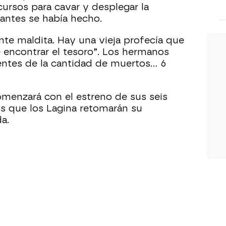
ecursos para cavar y desplegar la
antes se había hecho.
nte maldita. Hay una vieja profecía que
e encontrar el tesoro”. Los hermanos
tes de la cantidad de muertos... 6
menzará con el estreno de sus seis
os que los Lagina retomarán su
a.