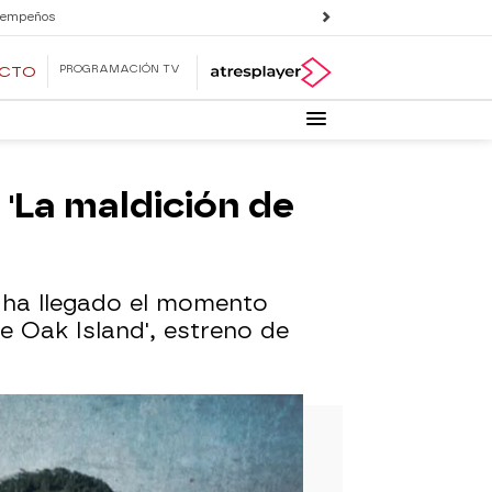
 empeños
PROGRAMACIÓN TV
ECTO
 'La maldición de
n ha llegado el momento
e Oak Island', estreno de