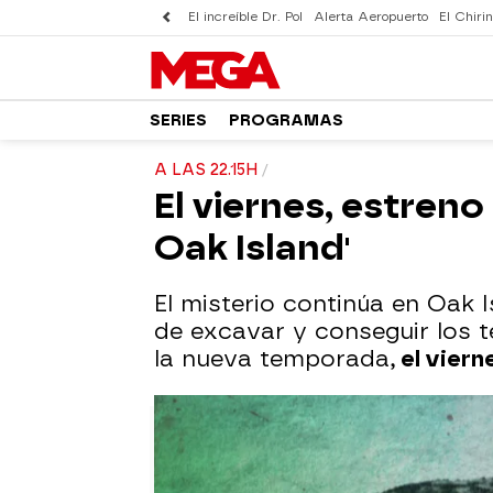
El increíble Dr. Pol
Alerta Aeropuerto
El Chirin
SERIES
PROGRAMAS
A LAS 22.15H
El viernes, estren
Oak Island'
El misterio continúa en Oak 
de excavar y conseguir los te
la nueva temporada,
el viern