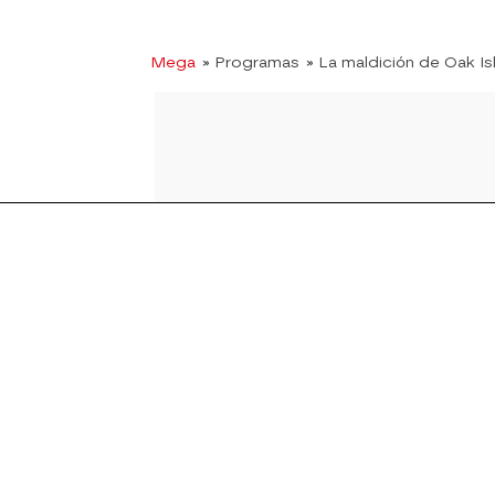
Mega
» Programas
» La maldición de Oak Is