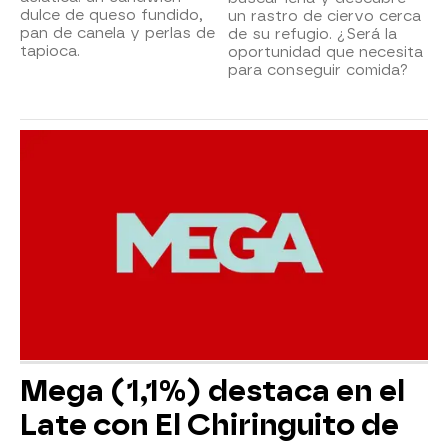
dulce de queso fundido,
un rastro de ciervo cerca
pan de canela y perlas de
de su refugio. ¿Será la
tapioca.
oportunidad que necesita
para conseguir comida?
Mega (1,1%) destaca en el
Late con El Chiringuito de