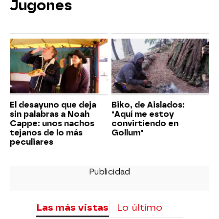
Jugones
El desayuno que deja
Biko, de Aislados:
sin palabras a Noah
"Aquí me estoy
Cappe: unos nachos
convirtiendo en
tejanos de lo más
Gollum"
peculiares
Las más vistas
Lo último