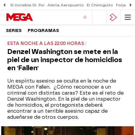
El increíble Dr. Pol
Alerta Aeropuerto
El Chiringuito
Forjado 
SERIES
PROGRAMAS
ESTA NOCHE A LAS 22:00 HORAS
Denzel Washington se mete en la
piel de un inspector de homicidios
en 'Fallen'
Un espíritu asesino se oculta en la noche de
MEGA con Fallen. ¿Cómo reconocer a un
criminal con distintas caras? Este es el reto de
Denzel Washington. En la piel de un inspector
de homicidios, el protagonista deberá
encontrar a un terrible asesino capaz de
adueñarse de otros cuerpos.