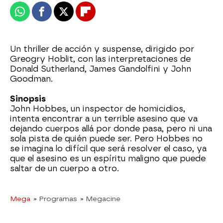
Whatsapp
Facebook
X
Flipboard
Un thriller de acción y suspense, dirigido por
Greogry Hoblit, con las interpretaciones de
Donald Sutherland, James Gandolfini y John
Goodman.
Sinopsis
John Hobbes, un inspector de homicidios,
intenta encontrar a un terrible asesino que va
dejando cuerpos allá por donde pasa, pero ni una
sola pista de quién puede ser. Pero Hobbes no
se imagina lo difícil que será resolver el caso, ya
que el asesino es un espíritu maligno que puede
saltar de un cuerpo a otro.
Mega
» Programas
» Megacine