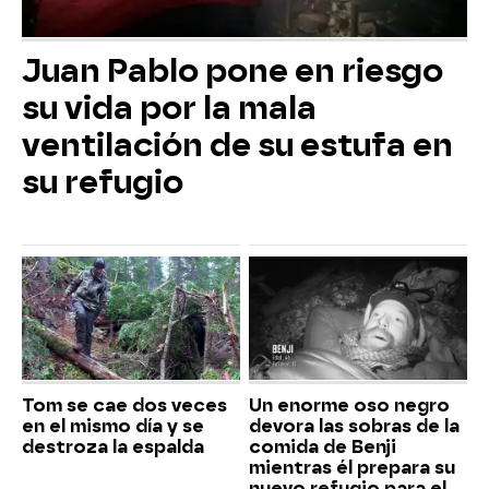
Juan Pablo pone en riesgo
su vida por la mala
ventilación de su estufa en
su refugio
Tom se cae dos veces
Un enorme oso negro
en el mismo día y se
devora las sobras de la
destroza la espalda
comida de Benji
mientras él prepara su
nuevo refugio para el