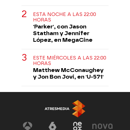
ESTA NOCHE A LAS 22:00
HORAS
'Parker', con Jason
Statham y Jennifer
López, en MegaCine
ESTE MIÉRCOLES A LAS 22:00
HORAS
Matthew McConaughey
y Jon Bon Jovi, en 'U-571'