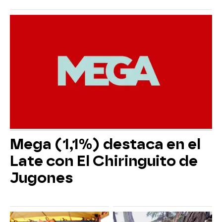
Mega (1,1%) destaca en el
Late con El Chiringuito de
Jugones