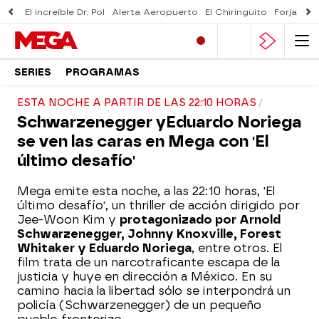
El increíble Dr. Pol
Alerta Aeropuerto
El Chiringuito
Forjado 
SERIES
PROGRAMAS
ESTA NOCHE A PARTIR DE LAS 22:10 HORAS
Schwarzenegger yEduardo Noriega
se ven las caras en Mega con 'El
último desafío'
Mega emite esta noche, a las 22:10 horas, 'El
último desafío', un thriller de acción dirigido por
Jee-Woon Kim y
protagonizado por Arnold
Schwarzenegger, Johnny Knoxville, Forest
Whitaker y Eduardo Noriega
, entre otros. El
film trata de un narcotraficante escapa de la
justicia y huye en dirección a México. En su
camino hacia la libertad sólo se interpondrá un
policía (Schwarzenegger) de un pequeño