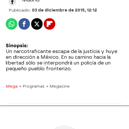
Publicado:
03 de diciembre de 2015, 12:12
Whatsapp
Facebook
X
Flipboard
Sinopsis:
Un narcotraficante escapa de la justicia y huye
en dirección a México. En su camino hacia la
libertad sólo se interpondrá un policía de un
pequeño pueblo fronterizo.
Mega
» Programas
» Megacine