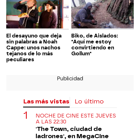
El desayuno que deja
Biko, de Aislados:
sin palabras a Noah
"Aquí me estoy
Cappe: unos nachos
convirtiendo en
tejanos de lo más
Gollum"
peculiares
Las más vistas
Lo último
NOCHE DE CINE ESTE JUEVES
A LAS 22:30
'The Town, ciudad de
ladrones', en MegaCIne