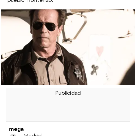
pueblo fronterizo.
mega
Madrid