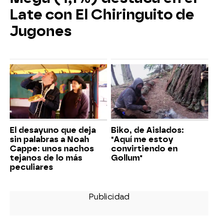
Late con El Chiringuito de
Jugones
El desayuno que deja
Biko, de Aislados:
sin palabras a Noah
"Aquí me estoy
Cappe: unos nachos
convirtiendo en
tejanos de lo más
Gollum"
peculiares