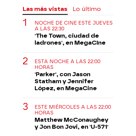
Las más vistas
Lo último
NOCHE DE CINE ESTE JUEVES
A LAS 22:30
'The Town, ciudad de
ladrones', en MegaCIne
ESTA NOCHE A LAS 22:00
HORAS
'Parker', con Jason
Statham y Jennifer
López, en MegaCine
ESTE MIÉRCOLES A LAS 22:00
HORAS
Matthew McConaughey
y Jon Bon Jovi, en 'U-571'