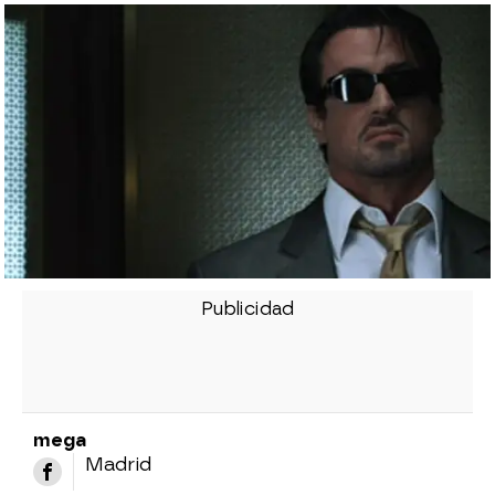
mega
Madrid