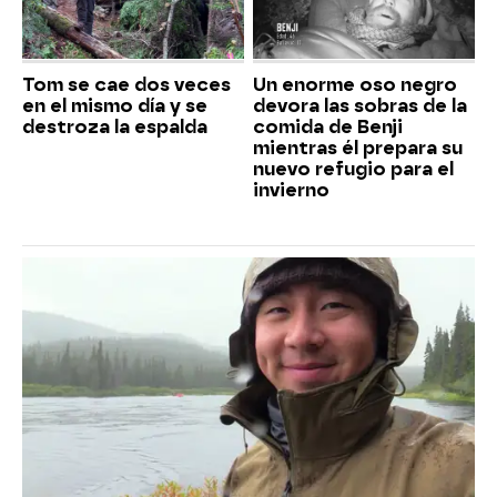
Tom se cae dos veces
Un enorme oso negro
en el mismo día y se
devora las sobras de la
destroza la espalda
comida de Benji
mientras él prepara su
nuevo refugio para el
invierno