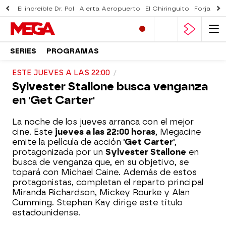
El increíble Dr. Pol
Alerta Aeropuerto
El Chiringuito
Forjado 
SERIES
PROGRAMAS
ESTE JUEVES A LAS 22:00
Sylvester Stallone busca venganza
en 'Get Carter'
La noche de los jueves arranca con el mejor
cine. Este
jueves a las 22:00 horas
, Megacine
emite la película de acción
'Get Carter'
,
protagonizada por un
Sylvester Stallone
en
busca de venganza que, en su objetivo, se
topará con Michael Caine. Además de estos
protagonistas, completan el reparto principal
Miranda Richardson, Mickey Rourke y Alan
Cumming. Stephen Kay dirige este título
estadounidense.