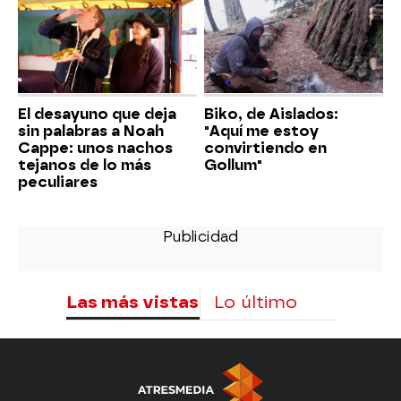
El desayuno que deja
Biko, de Aislados:
sin palabras a Noah
"Aquí me estoy
Cappe: unos nachos
convirtiendo en
tejanos de lo más
Gollum"
peculiares
Las más vistas
Lo último