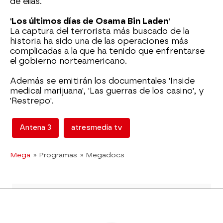
de ellas.
'Los últimos días de Osama Bin Laden'
La captura del terrorista más buscado de la
historia ha sido una de las operaciones más
complicadas a la que ha tenido que enfrentarse
el gobierno norteamericano.
Además se emitirán los documentales 'Inside
medical marijuana', 'Las guerras de los casino', y
'Restrepo'.
Antena 3
atresmedia tv
Mega
» Programas
» Megadocs