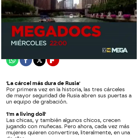
mega
Madrid
Publicado:
27 de junio de 2015, 13:43
Whatsapp
Facebook
X
Flipboard
'La cárcel más dura de Rusia'
Por primera vez en la historia, las tres cárceles
de mayor seguridad de Rusia abren sus puertas a
un equipo de grabación.
'I'm a living doll'
Las chicas, y también algunos chicos, crecen
jugando con muñecas. Pero ahora, cada vez más
mujeres quieren convertirse, literalmente, en una