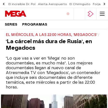
El increíble Dr. Pol
Alerta Aeropuerto
El Chiringuito
Forjado 
SERIES
PROGRAMAS
EL MIÉRCOLES, A LAS 22:00 HORAS, 'MEGADOCS'
'La cárcel más dura de Rusia', en
Megadocs
"Lo que vas a ver en 'Mega' no son
documentales, es mucho más". Los mejores
documentales llegan al nuevo canal de
Atresmedia TV con 'Megadocs', un contenedor
que incluye seis documentales de diferente
temática, este miércoles a partir de las 22:00
horas.