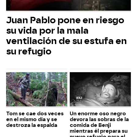
Juan Pablo pone en riesgo
su vida por la mala
ventilación de su estufa en
su refugio
Tom se cae dos veces
Un enorme oso negro
en el mismo día y se
devora las sobras de la
destroza la espalda
comida de Benji
mientras él prepara su
nuevo refugio para el