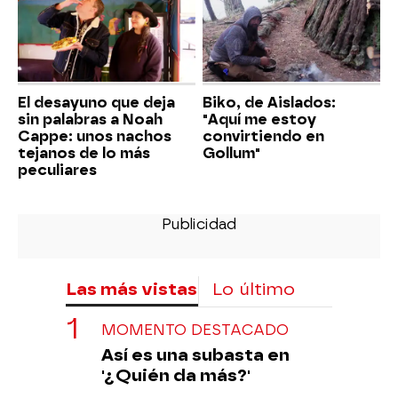
El desayuno que deja
Biko, de Aislados:
sin palabras a Noah
"Aquí me estoy
Cappe: unos nachos
convirtiendo en
tejanos de lo más
Gollum"
peculiares
Las más vistas
Lo último
MOMENTO DESTACADO
Así es una subasta en
'¿Quién da más?'