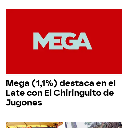
Mega (1,1%) destaca en el
Late con El Chiringuito de
Jugones