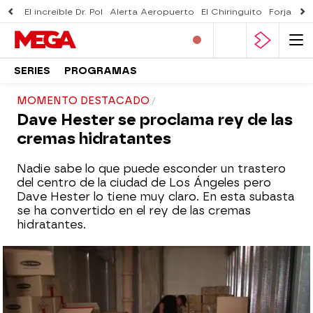
El increíble Dr. Pol
Alerta Aeropuerto
El Chiringuito
Forjado 
SERIES
PROGRAMAS
MOMENTO DESTACADO
Dave Hester se proclama rey de las
cremas hidratantes
Nadie sabe lo que puede esconder un trastero
del centro de la ciudad de Los Ángeles pero
Dave Hester lo tiene muy claro. En esta subasta
se ha convertido en el rey de las cremas
hidratantes.