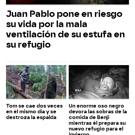
Juan Pablo pone en riesgo
su vida por la mala
ventilación de su estufa en
su refugio
Tom se cae dos veces
Un enorme oso negro
en el mismo día y se
devora las sobras de la
destroza la espalda
comida de Benji
mientras él prepara su
nuevo refugio para el
invierno