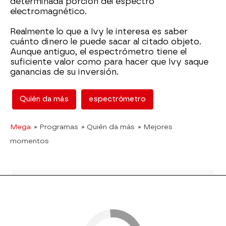
determinada porción del espectro
electromagnético.
Realmente lo que a Ivy le interesa es saber
cuánto dinero le puede sacar al citado objeto.
Aunque antiguo, el espectrómetro tiene el
suficiente valor como para hacer que Ivy saque
ganancias de su inversión.
Quién da más
espectrómetro
Mega
» Programas
» Quién da más
» Mejores
momentos