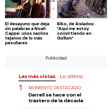
El desayuno que deja
Biko, de Aislados:
sin palabras a Noah
"Aquí me estoy
Cappe: unos nachos
convirtiendo en
tejanos de lo más
Gollum"
peculiares
Las más vistas
Lo último
MOMENTO DESTACADO
Darrell se hace con el
trastero de la década