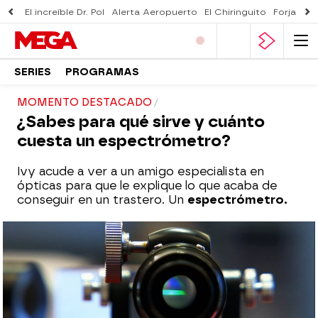
El increíble Dr. Pol
Alerta Aeropuerto
El Chiringuito
Forjado 
SERIES
PROGRAMAS
MOMENTO DESTACADO
¿Sabes para qué sirve y cuánto
cuesta un espectrómetro?
Ivy acude a ver a un amigo especialista en
ópticas para que le explique lo que acaba de
conseguir en un trastero. Un
espectrómetro.