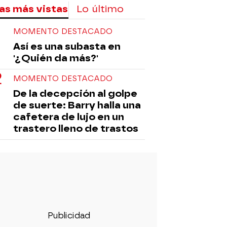
as más vistas
Lo último
MOMENTO DESTACADO
Así es una subasta en
'¿Quién da más?'
MOMENTO DESTACADO
De la decepción al golpe
de suerte: Barry halla una
cafetera de lujo en un
trastero lleno de trastos