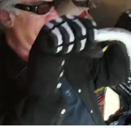
Whatsapp
Facebook
X
Flipboa