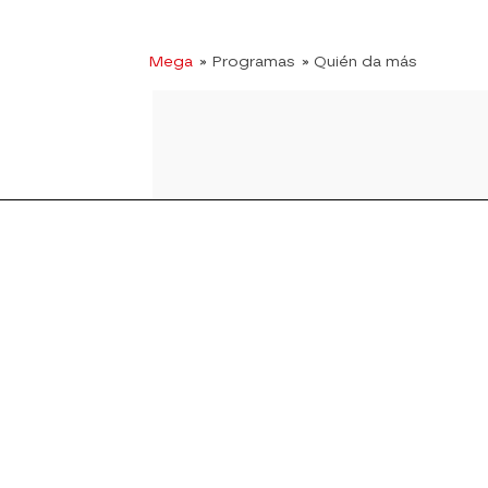
Mega
» Programas
» Quién da más