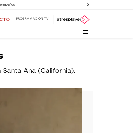
 empeños
PROGRAMACIÓN TV
ECTO
s
 Santa Ana (California).