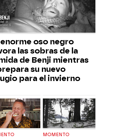
 enorme oso negro
ora las sobras de la
mida de Benji mientras
 prepara su nuevo
ugio para el invierno
ENTO
MOMENTO