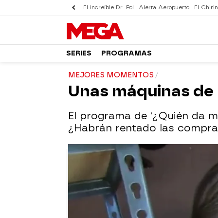
El increíble Dr. Pol
Alerta Aeropuerto
El Chirin
SERIES
PROGRAMAS
MEJORES MOMENTOS
Unas máquinas de 
El programa de '¿Quién da má
¿Habrán rentado las compra