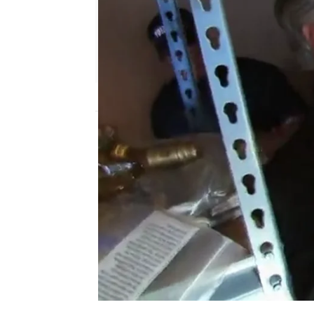
mega
Madrid
Publicado:
08 de junio de 2018, 17:21
Quién da más