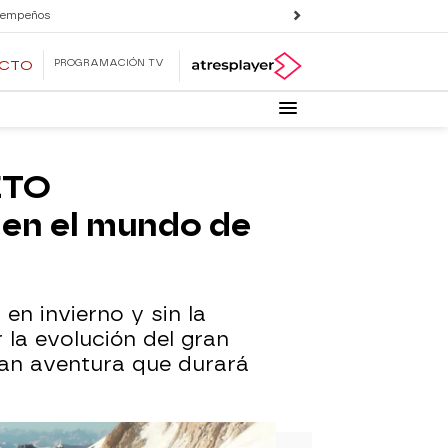
 empeños
PROGRAMACIÓN TV
ECTO
ETO
en el mundo de
en invierno y sin la
 la evolución del gran
ran aventura que durará