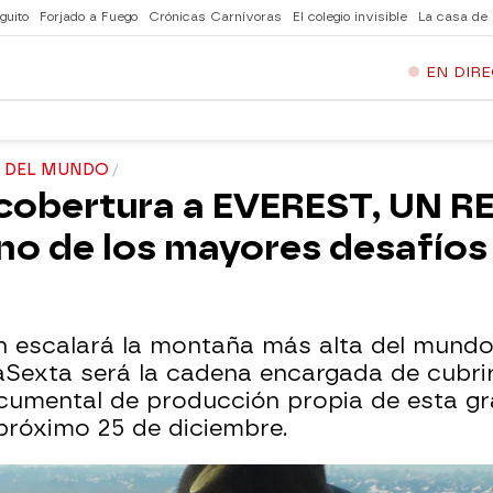
guito
Forjado a Fuego
Crónicas Carnívoras
El colegio invisible
La casa de
EN DIR
 DEL MUNDO
cobertura a EVEREST, UN R
 de los mayores desafíos 
on escalará la montaña más alta del mundo 
laSexta será la cadena encargada de cubrir
cumental de producción propia de esta g
próximo 25 de diciembre.