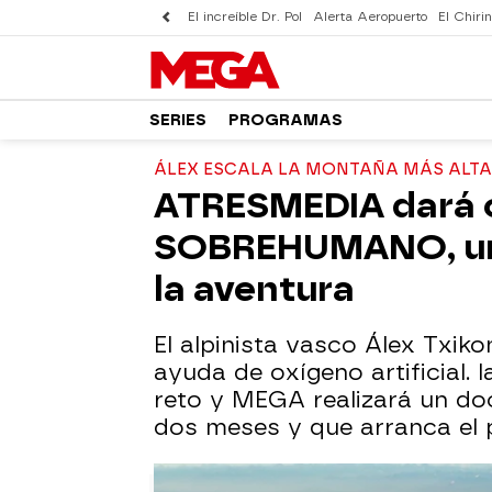
El increíble Dr. Pol
Alerta Aeropuerto
El Chirin
SERIES
PROGRAMAS
ÁLEX ESCALA LA MONTAÑA MÁS ALTA
ATRESMEDIA dará 
SOBREHUMANO, uno
la aventura
El alpinista vasco Álex Txik
ayuda de oxígeno artificial. 
reto y MEGA realizará un do
dos meses y que arranca el 