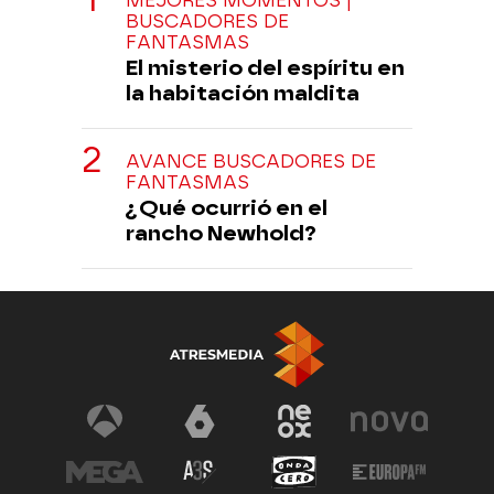
MEJORES MOMENTOS |
BUSCADORES DE
FANTASMAS
El misterio del espíritu en
la habitación maldita
AVANCE BUSCADORES DE
FANTASMAS
¿Qué ocurrió en el
rancho Newhold?