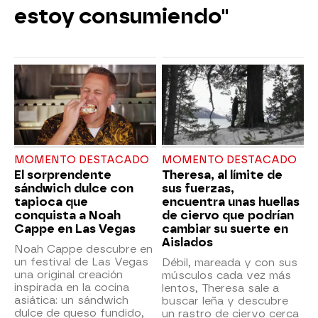
estoy consumiendo"
MOMENTO DESTACADO
MOMENTO DESTACADO
El sorprendente
Theresa, al límite de
sándwich dulce con
sus fuerzas,
tapioca que
encuentra unas huellas
conquista a Noah
de ciervo que podrían
Cappe en Las Vegas
cambiar su suerte en
Aislados
Noah Cappe descubre en
un festival de Las Vegas
Débil, mareada y con sus
una original creación
músculos cada vez más
inspirada en la cocina
lentos, Theresa sale a
asiática: un sándwich
buscar leña y descubre
dulce de queso fundido,
un rastro de ciervo cerca