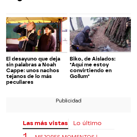
El desayuno que deja
Biko, de Aislados:
sin palabras a Noah
"Aquí me estoy
Cappe: unos nachos
convirtiendo en
tejanos de lo más
Gollum"
peculiares
Las más vistas
Lo último