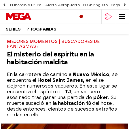
El increíble Dr. Pol
Alerta Aeropuerto
El Chiringuito
Forjado 
SERIES
PROGRAMAS
MEJORES MOMENTOS | BUSCADORES DE
FANTASMAS
El misterio del espíritu en la
habitación maldita
En la carretera de camino a
Nuevo México
, se
encuentra el
Hotel Saint James,
en el se
alojaron numerosos vaqueros. En este lugar se
encuentra el espíritu de
TJ
, un vaquero
asesinado tras ganar una partida de
póker
. Su
muerte sucedió en
la habitación 18
del hotel,
desde entonces, cientos de sucesos extraños
se dan en ella.