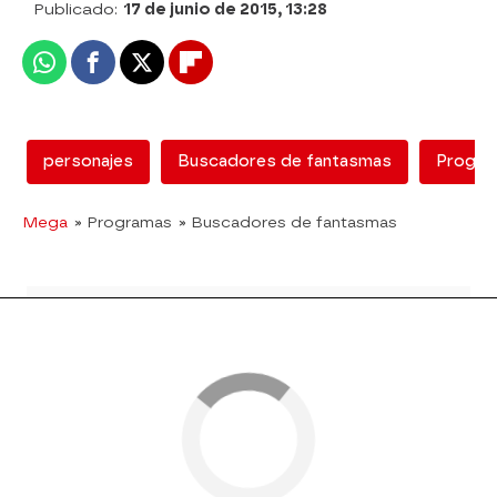
Publicado:
17 de junio de 2015, 13:28
Whatsapp
Facebook
X
Flipboard
personajes
Buscadores de fantasmas
Progra
Mega
» Programas
» Buscadores de fantasmas