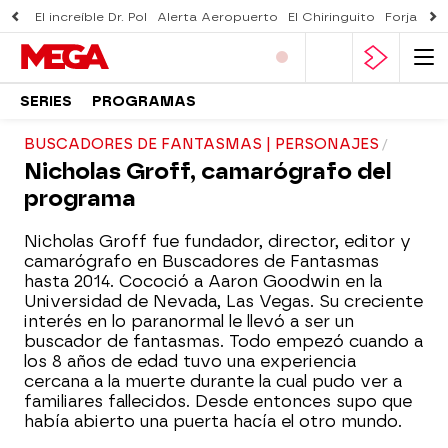
El increíble Dr. Pol
Alerta Aeropuerto
El Chiringuito
Forjado 
SERIES
PROGRAMAS
BUSCADORES DE FANTASMAS | PERSONAJES
Nicholas Groff, camarógrafo del
programa
Nicholas Groff fue fundador, director, editor y
camarógrafo en Buscadores de Fantasmas
hasta 2014. Cococió a Aaron Goodwin en la
Universidad de Nevada, Las Vegas. Su creciente
interés en lo paranormal le llevó a ser un
buscador de fantasmas. Todo empezó cuando a
los 8 años de edad tuvo una experiencia
cercana a la muerte durante la cual pudo ver a
familiares fallecidos. Desde entonces supo que
había abierto una puerta hacía el otro mundo.