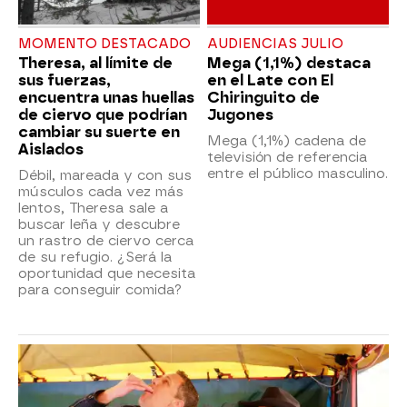
MOMENTO DESTACADO
AUDIENCIAS JULIO
Theresa, al límite de
Mega (1,1%) destaca
sus fuerzas,
en el Late con El
encuentra unas huellas
Chiringuito de
de ciervo que podrían
Jugones
cambiar su suerte en
Mega (1,1%) cadena de
Aislados
televisión de referencia
entre el público masculino.
Débil, mareada y con sus
músculos cada vez más
lentos, Theresa sale a
buscar leña y descubre
un rastro de ciervo cerca
de su refugio. ¿Será la
oportunidad que necesita
para conseguir comida?