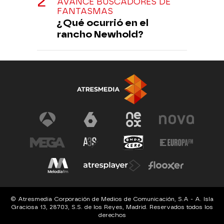
AVANCE BUSCADORES DE
FANTASMAS
¿Qué ocurrió en el
rancho Newhold?
© Atresmedia Corporación de Medios de Comunicación, S.A - A. Isla
Graciosa 13, 28703, S.S. de los Reyes, Madrid. Reservados todos los
derechos