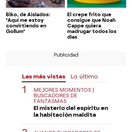
Biko, de Aislados:
El crepe frito que
"Aquí me estoy
consigue que Noah
convirtiendo en
Cappe quiera
Gollum"
madrugar todos los
días
Las más vistas
Lo último
MEJORES MOMENTOS |
BUSCADORES DE
FANTASMAS
El misterio del espíritu en
la habitación maldita