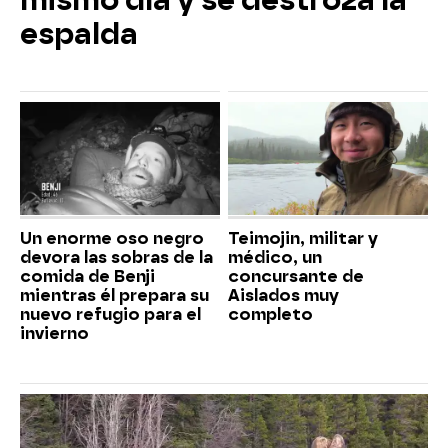
mismo día y se destroza la
espalda
Un enorme oso negro
Teimojin, militar y
devora las sobras de la
médico, un
comida de Benji
concursante de
mientras él prepara su
Aislados muy
nuevo refugio para el
completo
invierno