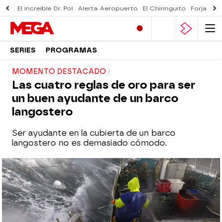
El increíble Dr. Pol
Alerta Aeropuerto
El Chiringuito
Forjado 
SERIES
PROGRAMAS
MOMENTO DESTACADO
Las cuatro reglas de oro para ser
un buen ayudante de un barco
langostero
Ser ayudante en la cubierta de un barco
langostero no es demasiado cómodo.