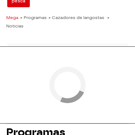
pesca
Mega
» Programas
» Cazadores de langostas
»
Noticias
Programas