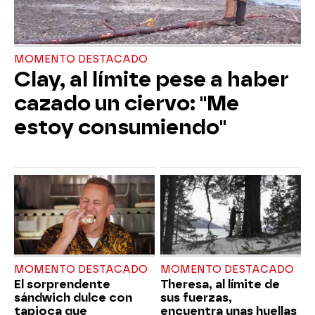
MOMENTO DESTACADO
Clay, al límite pese a haber
cazado un ciervo: "Me
estoy consumiendo"
MOMENTO DESTACADO
MOMENTO DESTACADO
El sorprendente
Theresa, al límite de
sándwich dulce con
sus fuerzas,
tapioca que
encuentra unas huellas