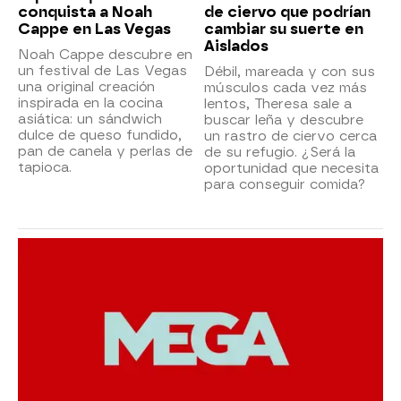
conquista a Noah
de ciervo que podrían
Cappe en Las Vegas
cambiar su suerte en
Aislados
Noah Cappe descubre en
un festival de Las Vegas
Débil, mareada y con sus
una original creación
músculos cada vez más
inspirada en la cocina
lentos, Theresa sale a
asiática: un sándwich
buscar leña y descubre
dulce de queso fundido,
un rastro de ciervo cerca
pan de canela y perlas de
de su refugio. ¿Será la
tapioca.
oportunidad que necesita
para conseguir comida?