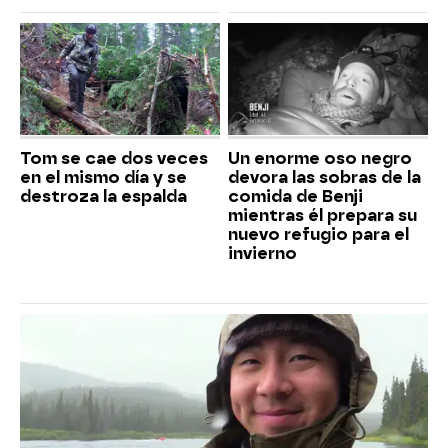
Tom se cae dos veces
Un enorme oso negro
en el mismo día y se
devora las sobras de la
destroza la espalda
comida de Benji
mientras él prepara su
nuevo refugio para el
invierno