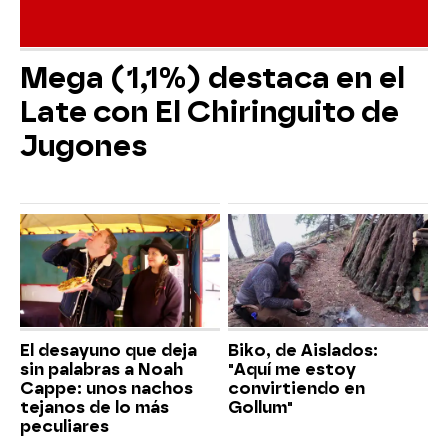
Mega (1,1%) destaca en el
Late con El Chiringuito de
Jugones
El desayuno que deja
Biko, de Aislados:
sin palabras a Noah
"Aquí me estoy
Cappe: unos nachos
convirtiendo en
tejanos de lo más
Gollum"
peculiares