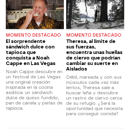
MOMENTO DESTACADO
MOMENTO DESTACADO
El sorprendente
Theresa, al límite de
sándwich dulce con
sus fuerzas,
tapioca que
encuentra unas huellas
conquista a Noah
de ciervo que podrían
Cappe en Las Vegas
cambiar su suerte en
Aislados
Noah Cappe descubre en
un festival de Las Vegas
Débil, mareada y con sus
una original creación
músculos cada vez más
inspirada en la cocina
lentos, Theresa sale a
asiática: un sándwich
buscar leña y descubre
dulce de queso fundido,
un rastro de ciervo cerca
pan de canela y perlas de
de su refugio. ¿Será la
tapioca.
oportunidad que necesita
para conseguir comida?