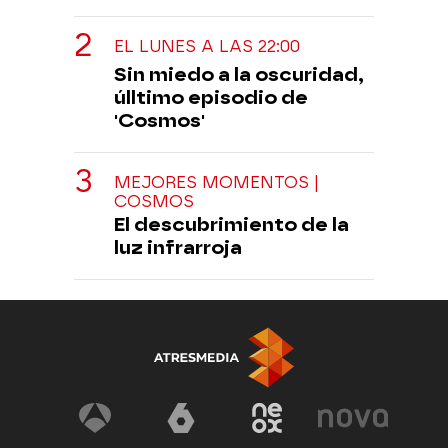
EL LUNES A LAS 22:00
Sin miedo a la oscuridad,
úlltimo episodio de
'Cosmos'
MEJORES MOMENTOS |
COSMOS
El descubrimiento de la
luz infrarroja