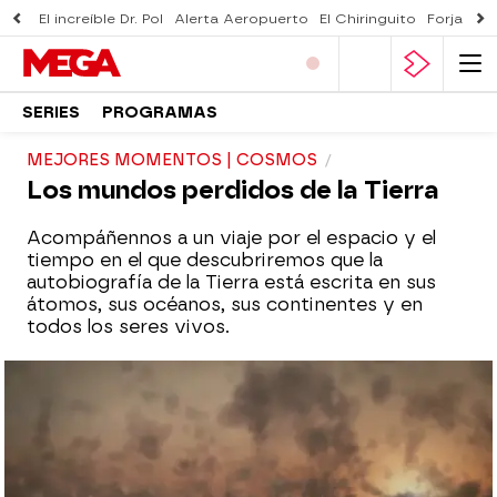
El increíble Dr. Pol
Alerta Aeropuerto
El Chiringuito
Forjado 
SERIES
PROGRAMAS
MEJORES MOMENTOS | COSMOS
Los mundos perdidos de la Tierra
Acompáñennos a un viaje por el espacio y el
tiempo en el que descubriremos que la
autobiografía de la Tierra está escrita en sus
átomos, sus océanos, sus continentes y en
todos los seres vivos.