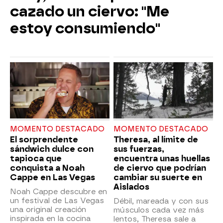
cazado un ciervo: "Me
estoy consumiendo"
MOMENTO DESTACADO
MOMENTO DESTACADO
El sorprendente
Theresa, al límite de
sándwich dulce con
sus fuerzas,
tapioca que
encuentra unas huellas
conquista a Noah
de ciervo que podrían
Cappe en Las Vegas
cambiar su suerte en
Aislados
Noah Cappe descubre en
un festival de Las Vegas
Débil, mareada y con sus
una original creación
músculos cada vez más
inspirada en la cocina
lentos, Theresa sale a