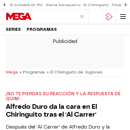
El increíble Dr. Pol
Alerta Aeropuerto
El Chiringuito
Forjado 
SERIES
PROGRAMAS
-
Mega
» Programas
» El Chiringuito de Jugones
¡NO TE PIERDAS SU REACCIÓN Y LA RESPUESTA DE
QUIM!
Alfredo Duro da la cara en El
Chiringuito tras el 'Al Carrer'
Después del 'Al Carrer' de Alfredo Duro y la