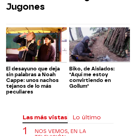
Jugones
El desayuno que deja
Biko, de Aislados:
sin palabras a Noah
"Aquí me estoy
Cappe: unos nachos
convirtiendo en
tejanos de lo más
Gollum"
peculiares
Las más vistas
Lo último
NOS VEMOS, EN LA