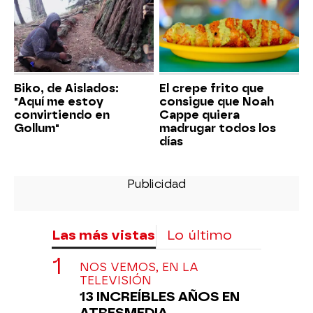
Biko, de Aislados:
El crepe frito que
"Aquí me estoy
consigue que Noah
convirtiendo en
Cappe quiera
Gollum"
madrugar todos los
días
Las más vistas
Lo último
NOS VEMOS, EN LA
TELEVISIÓN
13 INCREÍBLES AÑOS EN
ATRESMEDIA