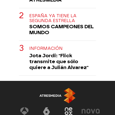
ESPAÑA YA TIENE LA
SEGUNDA ESTRELLA
SOMOS CAMPEONES DEL
MUNDO
INFORMACIÓN
Jota Jordi: "Flick
transmite que sólo
quiere a Julián Alvarez"