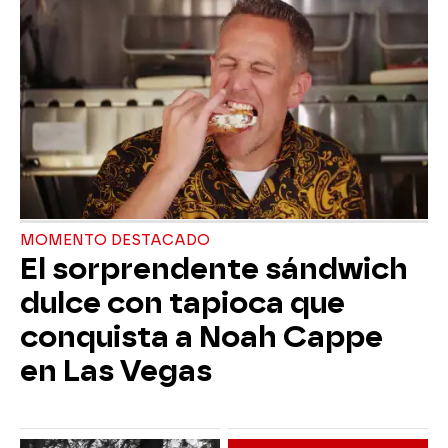
MOMENTO DESTACADO
El sorprendente sándwich
dulce con tapioca que
conquista a Noah Cappe
en Las Vegas