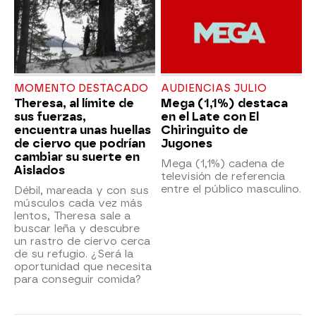
MOMENTO DESTACADO
AUDIENCIAS JULIO
Theresa, al límite de
Mega (1,1%) destaca
sus fuerzas,
en el Late con El
encuentra unas huellas
Chiringuito de
de ciervo que podrían
Jugones
cambiar su suerte en
Mega (1,1%) cadena de
Aislados
televisión de referencia
entre el público masculino.
Débil, mareada y con sus
músculos cada vez más
lentos, Theresa sale a
buscar leña y descubre
un rastro de ciervo cerca
de su refugio. ¿Será la
oportunidad que necesita
para conseguir comida?