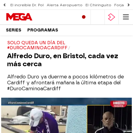
El increíble Dr. Pol
Alerta Aeropuerto
El Chiringuito
Forjado 
SERIES
PROGRAMAS
SOLO QUEDA UN DÍA DEL
#DUROCAMINOACARDIFF
Alfredo Duro, en Bristol, cada vez
más cerca
Alfredo Duro ya duerme a pocos kilómetros de
Cardiff y afrontará mañana la última etapa del
#DuroCaminoaCardiff