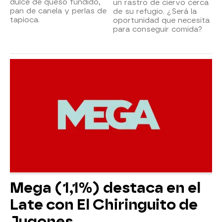
dulce de queso fundido,
un rastro de ciervo cerca
pan de canela y perlas de
de su refugio. ¿Será la
tapioca.
oportunidad que necesita
para conseguir comida?
Mega (1,1%) destaca en el
Late con El Chiringuito de
Jugones