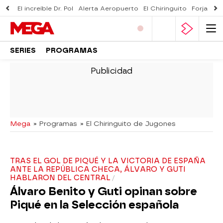
El increíble Dr. Pol
Alerta Aeropuerto
El Chiringuito
Forjado 
SERIES
PROGRAMAS
-
Mega
» Programas
» El Chiringuito de Jugones
TRAS EL GOL DE PIQUÉ Y LA VICTORIA DE ESPAÑA
ANTE LA REPÚBLICA CHECA, ÁLVARO Y GUTI
HABLARON DEL CENTRAL
Álvaro Benito y Guti opinan sobre
Piqué en la Selección española