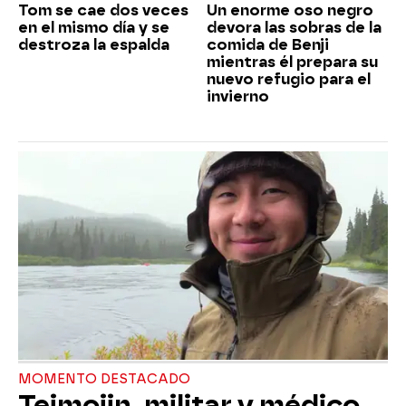
Tom se cae dos veces
Un enorme oso negro
en el mismo día y se
devora las sobras de la
destroza la espalda
comida de Benji
mientras él prepara su
nuevo refugio para el
invierno
MOMENTO DESTACADO
Teimojin, militar y médico,