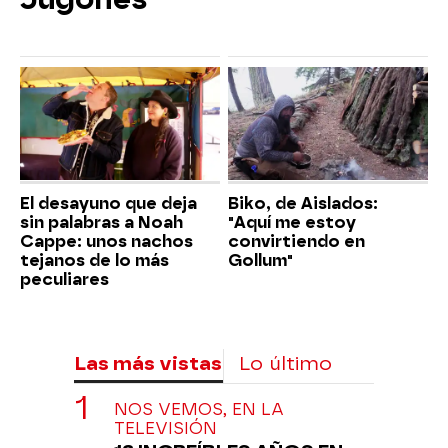
El desayuno que deja
Biko, de Aislados:
sin palabras a Noah
"Aquí me estoy
Cappe: unos nachos
convirtiendo en
tejanos de lo más
Gollum"
peculiares
Las más vistas
Lo último
NOS VEMOS, EN LA
TELEVISIÓN