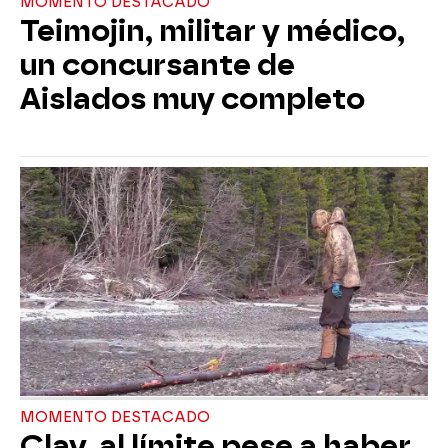
MOMENTO DESTACADO
Teimojin, militar y médico,
un concursante de
Aislados muy completo
MOMENTO DESTACADO
Clay, al límite pese a haber