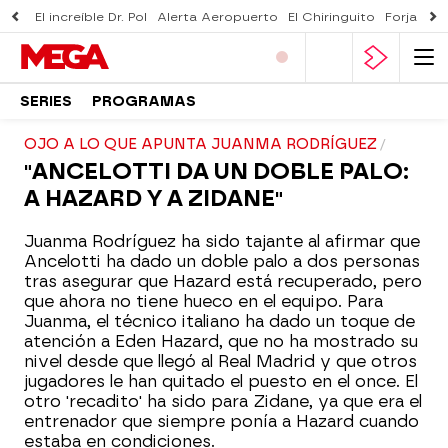
El increíble Dr. Pol
Alerta Aeropuerto
El Chiringuito
Forjado 
SERIES
PROGRAMAS
OJO A LO QUE APUNTA JUANMA RODRÍGUEZ
"ANCELOTTI DA UN DOBLE PALO:
A HAZARD Y A ZIDANE"
Juanma Rodríguez ha sido tajante al afirmar que
Ancelotti ha dado un doble palo a dos personas
tras asegurar que Hazard está recuperado, pero
que ahora no tiene hueco en el equipo. Para
Juanma, el técnico italiano ha dado un toque de
atención a Eden Hazard, que no ha mostrado su
nivel desde que llegó al Real Madrid y que otros
jugadores le han quitado el puesto en el once. El
otro 'recadito' ha sido para Zidane, ya que era el
entrenador que siempre ponía a Hazard cuando
estaba en condiciones.