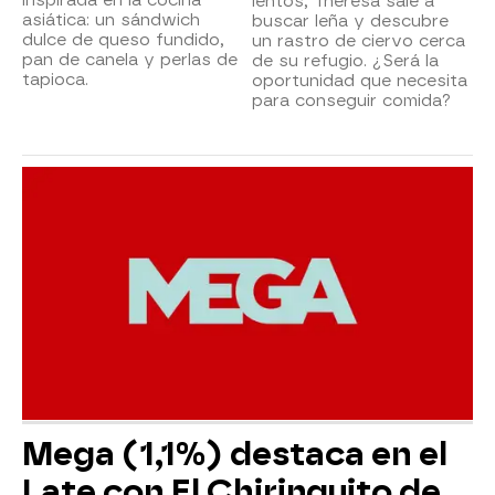
lentos, Theresa sale a
asiática: un sándwich
buscar leña y descubre
dulce de queso fundido,
un rastro de ciervo cerca
pan de canela y perlas de
de su refugio. ¿Será la
tapioca.
oportunidad que necesita
para conseguir comida?
Mega (1,1%) destaca en el
Late con El Chiringuito de