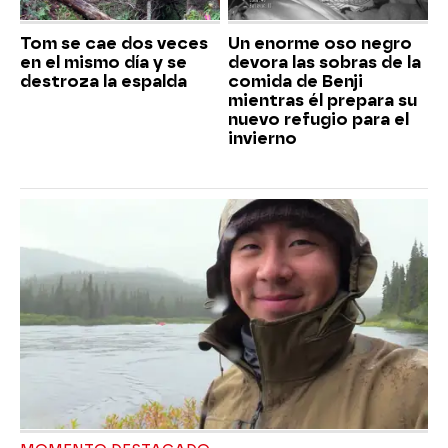
Tom se cae dos veces
Un enorme oso negro
en el mismo día y se
devora las sobras de la
destroza la espalda
comida de Benji
mientras él prepara su
nuevo refugio para el
invierno