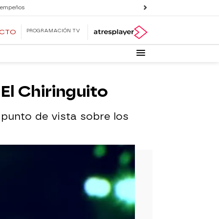
 empeños
PROGRAMACIÓN TV
ECTO
 El Chiringuito
u punto de vista sobre los