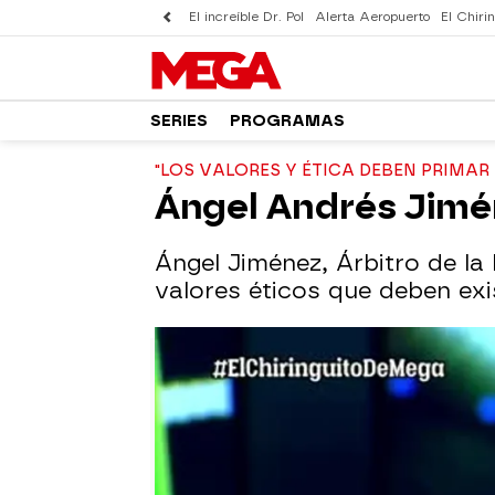
El increíble Dr. Pol
Alerta Aeropuerto
El Chirin
SERIES
PROGRAMAS
"LOS VALORES Y ÉTICA DEBEN PRIMAR 
Ángel Andrés Jiméne
Ángel Jiménez, Árbitro de la 
valores éticos que deben exist