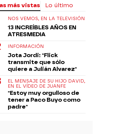
as más vistas
Lo último
NOS VEMOS, EN LA TELEVISIÓN
13 INCREÍBLES AÑOS EN
ATRESMEDIA
INFORMACIÓN
Jota Jordi: "Flick
transmite que sólo
quiere a Julián Alvarez"
EL MENSAJE DE SU HIJO DAVID,
EN EL VÍDEO DE JUANFE
"Estoy muy orgulloso de
tener a Paco Buyo como
padre"