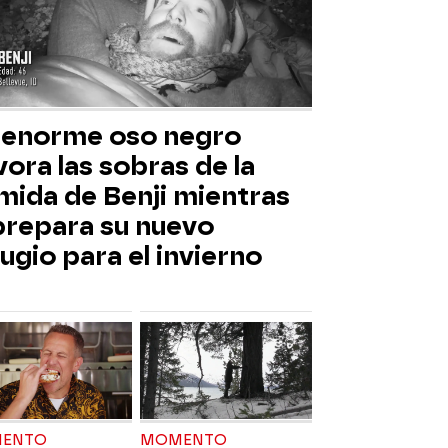
 enorme oso negro
ora las sobras de la
mida de Benji mientras
 prepara su nuevo
ugio para el invierno
ENTO
MOMENTO