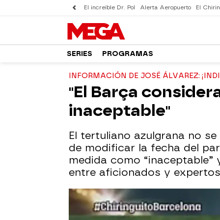
El increíble Dr. Pol
Alerta Aeropuerto
El Chirin
SERIES
PROGRAMAS
INFORMACIÓN DE JOSÉ ÁLVAREZ: ¡IN
''El Barça conside
inaceptable''
El tertuliano azulgrana no se
de modificar la fecha del par
medida como “inaceptable” y 
entre aficionados y expertos