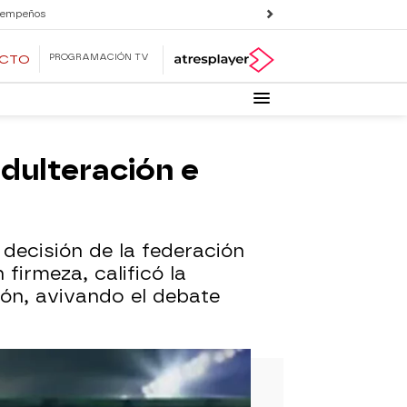
 empeños
PROGRAMACIÓN TV
ECTO
adulteración e
 decisión de la federación
firmeza, calificó la
ión, avivando el debate