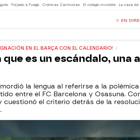
guito
Forjado a Fuego
Crónicas Carnívoras
El colegio invisible
La casa de
EN DIR
DIGNACIÓN EN EL BARÇA CON EL CALENDARIO!
ra que es un escándalo, una 
 mordió la lengua al referirse a la polémica
tido entre el FC Barcelona y Osasuna. Con 
cuestionó el criterio detrás de la resoluc
.