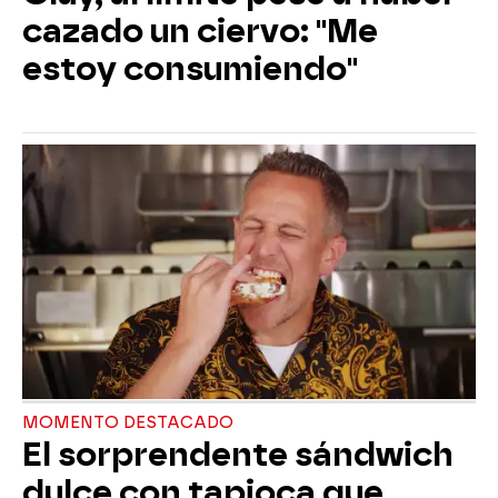
cazado un ciervo: "Me
estoy consumiendo"
MOMENTO DESTACADO
El sorprendente sándwich
dulce con tapioca que