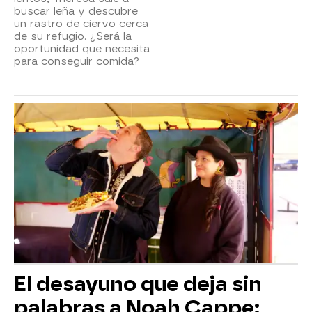
buscar leña y descubre
un rastro de ciervo cerca
de su refugio. ¿Será la
oportunidad que necesita
para conseguir comida?
El desayuno que deja sin
palabras a Noah Cappe: