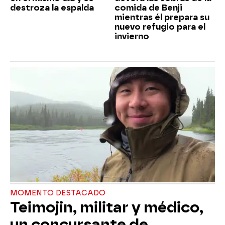
destroza la espalda
comida de Benji
mientras él prepara su
nuevo refugio para el
invierno
MOMENTO DESTACADO
Teimojin, militar y médico,
un concursante de