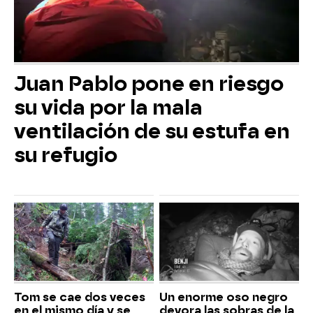
Juan Pablo pone en riesgo
su vida por la mala
ventilación de su estufa en
su refugio
Tom se cae dos veces
Un enorme oso negro
en el mismo día y se
devora las sobras de la