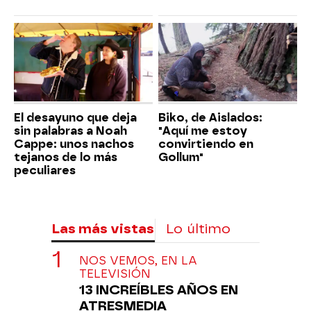
El desayuno que deja
Biko, de Aislados:
sin palabras a Noah
"Aquí me estoy
Cappe: unos nachos
convirtiendo en
tejanos de lo más
Gollum"
peculiares
Las más vistas
Lo último
NOS VEMOS, EN LA
TELEVISIÓN
13 INCREÍBLES AÑOS EN
ATRESMEDIA