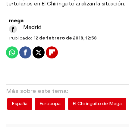
tertulianos en El Chiringuito analizan la situación.
mega
Madrid
Publicado:
12 de febrero de 2018, 12:58
Whatsapp
Facebook
X
Flipboard
Más sobre este tema:
España
Eurocopa
El Chiringuito de Mega