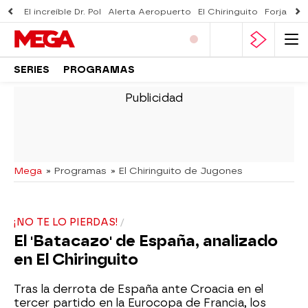
El increíble Dr. Pol
Alerta Aeropuerto
El Chiringuito
Forjado 
SERIES
PROGRAMAS
-
Mega
» Programas
» El Chiringuito de Jugones
¡NO TE LO PIERDAS!
El 'Batacazo' de España, analizado
en El Chiringuito
Tras la derrota de España ante Croacia en el
tercer partido en la Eurocopa de Francia, los