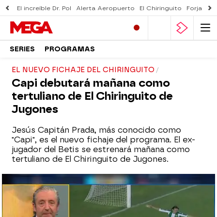
El increíble Dr. Pol
Alerta Aeropuerto
El Chiringuito
Forjado 
SERIES
PROGRAMAS
EL NUEVO FICHAJE DEL CHIRINGUITO
Capi debutará mañana como
tertuliano de El Chiringuito de
Jugones
Jesús Capitán Prada, más conocido como
"Capi", es el nuevo fichaje del programa.
El ex-
jugador del Betis
se estrenará mañana como
tertuliano de El Chiringuito de Jugones.