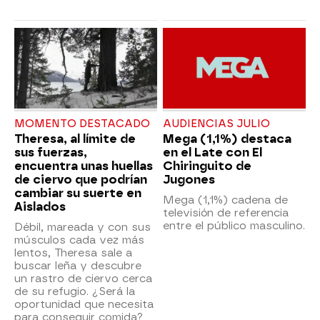
MOMENTO DESTACADO
AUDIENCIAS JULIO
Theresa, al límite de
Mega (1,1%) destaca
sus fuerzas,
en el Late con El
encuentra unas huellas
Chiringuito de
de ciervo que podrían
Jugones
cambiar su suerte en
Mega (1,1%) cadena de
Aislados
televisión de referencia
entre el público masculino.
Débil, mareada y con sus
músculos cada vez más
lentos, Theresa sale a
buscar leña y descubre
un rastro de ciervo cerca
de su refugio. ¿Será la
oportunidad que necesita
para conseguir comida?