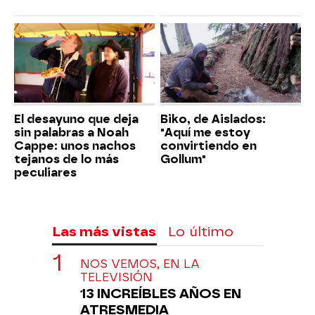
El desayuno que deja
Biko, de Aislados:
sin palabras a Noah
"Aquí me estoy
Cappe: unos nachos
convirtiendo en
tejanos de lo más
Gollum"
peculiares
Las más vistas
Lo último
NOS VEMOS, EN LA
TELEVISIÓN
13 INCREÍBLES AÑOS EN
ATRESMEDIA