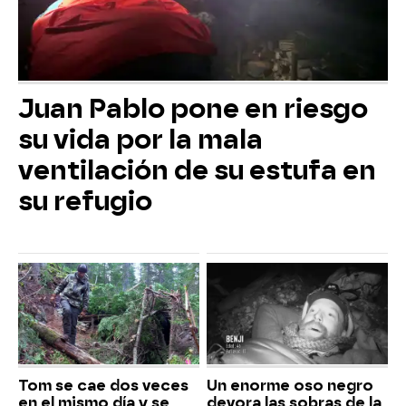
Juan Pablo pone en riesgo
su vida por la mala
ventilación de su estufa en
su refugio
Tom se cae dos veces
Un enorme oso negro
en el mismo día y se
devora las sobras de la