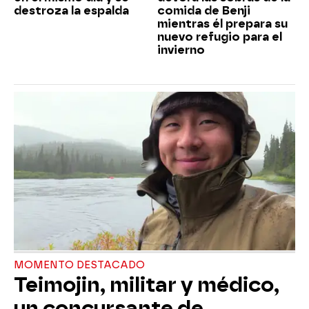
destroza la espalda
comida de Benji
mientras él prepara su
nuevo refugio para el
invierno
MOMENTO DESTACADO
Teimojin, militar y médico,
un concursante de