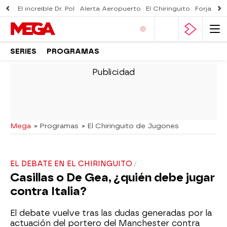
El increíble Dr. Pol
Alerta Aeropuerto
El Chiringuito
Forjado 
SERIES
PROGRAMAS
-
Mega
» Programas
» El Chiringuito de Jugones
EL DEBATE EN EL CHIRINGUITO
Casillas o De Gea, ¿quién debe jugar
contra Italia?
El debate vuelve tras las dudas generadas por la
actuación del portero del Manchester contra