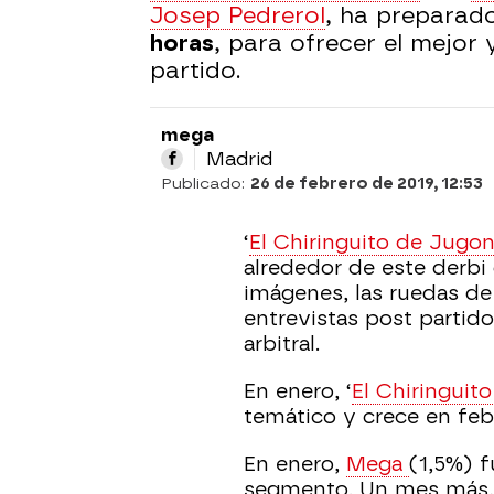
Josep Pedrerol
, ha preparad
horas
, para ofrecer el mejor
partido.
mega
Madrid
Publicado:
26 de febrero de 2019, 12:53
‘
El Chiringuito de Jugo
alrededor de este derbi 
imágenes, las ruedas de
entrevistas post partido,
arbitral.
En enero, ‘
El Chiringuit
temático y crece en feb
En enero,
Mega
(1,5%) f
segmento. Un mes más, 