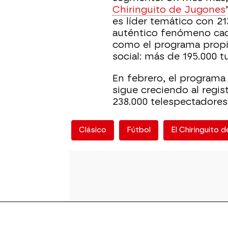
Chiringuito de Jugones
es líder temático con 2
auténtico fenómeno cada
como el programa propi
social: más de 195.000 t
En febrero, el programa
sigue creciendo al regis
238.000 telespectadores
Clásico
Fútbol
El Chiringuito 