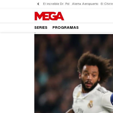
El increíble Dr. Pol
Alerta Aeropuerto
El Chirin
SERIES
PROGRAMAS
-