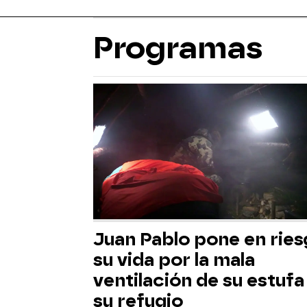
Programas
Juan Pablo pone en rie
su vida por la mala
ventilación de su estufa
su refugio