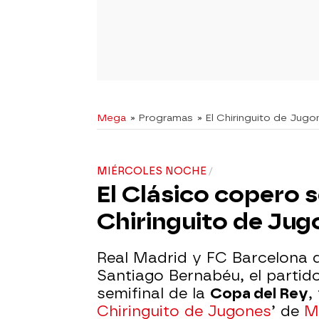
Mega
» Programas
» El Chiringuito de Jugo
MIÉRCOLES NOCHE
El Clásico copero s
Chiringuito de Jug
Real Madrid y FC Barcelona di
Santiago Bernabéu, el partid
semifinal de la
Copa del Rey
,
Chiringuito de Jugones
’ de
M