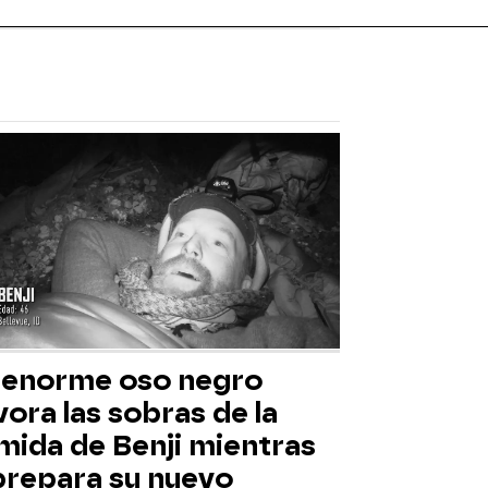
 enorme oso negro
ora las sobras de la
mida de Benji mientras
 prepara su nuevo