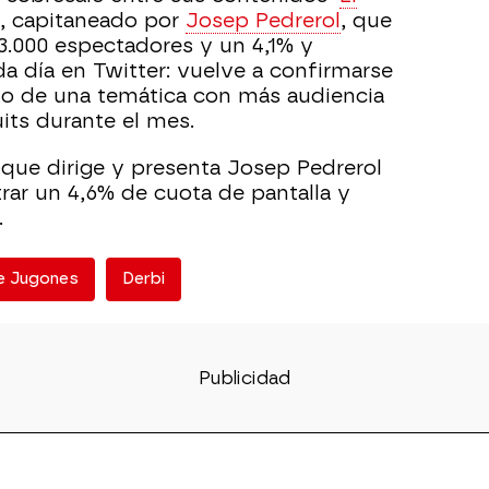
’, capitaneado por
Josep Pedrerol
, que
13.000 espectadores y un 4,1% y
 día en Twitter: vuelve a confirmarse
o de una temática con más audiencia
uits durante el mes.
 que dirige y presenta Josep Pedrerol
trar un 4,6% de cuota de pantalla y
.
de Jugones
Derbi