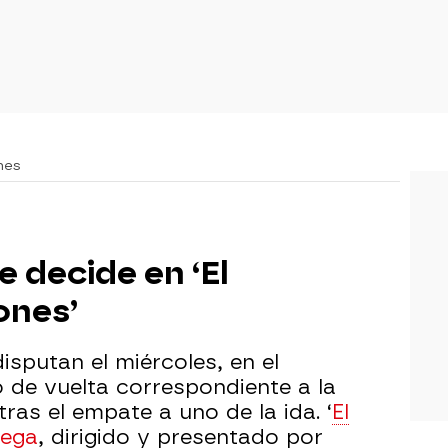
nes
e decide en ‘El
ones’
sputan el miércoles, en el
o de vuelta correspondiente a la
 tras el empate a uno de la ida. ‘
El
ega
, dirigido y presentado por