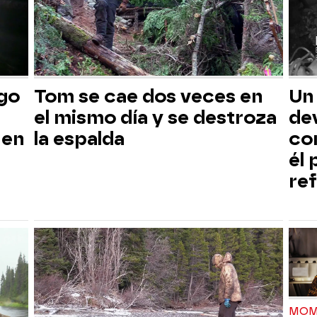
sgo
Tom se cae dos veces en
Un
el mismo día y se destroza
dev
 en
la espalda
co
él
ref
MOM