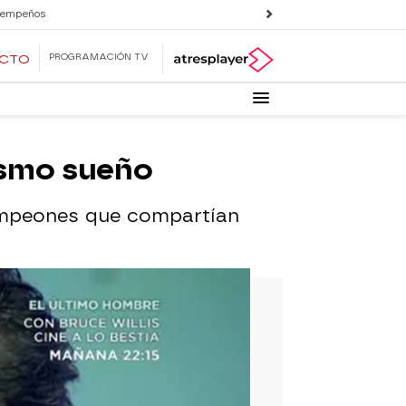
 empeños
PROGRAMACIÓN TV
ECTO
ismo sueño
 campeones que compartían