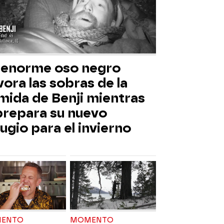
 enorme oso negro
ora las sobras de la
mida de Benji mientras
 prepara su nuevo
ugio para el invierno
ENTO
MOMENTO