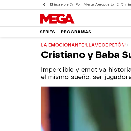
El increíble Dr. Pol
Alerta Aeropuerto
El Chirin
SERIES
PROGRAMAS
LA EMOCIONANTE 'LLAVE DE PETÓN'
Cristiano y Baba 
Imperdible y emotiva histori
el mismo sueño: ser jugadore