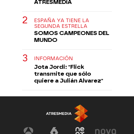
ATRESMEDIA
ESPAÑA YA TIENE LA
SEGUNDA ESTRELLA
SOMOS CAMPEONES DEL
MUNDO
INFORMACIÓN
Jota Jordi: "Flick
transmite que sólo
quiere a Julián Alvarez"