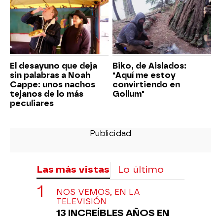
El desayuno que deja
Biko, de Aislados:
sin palabras a Noah
"Aquí me estoy
Cappe: unos nachos
convirtiendo en
tejanos de lo más
Gollum"
peculiares
Las más vistas
Lo último
NOS VEMOS, EN LA
TELEVISIÓN
13 INCREÍBLES AÑOS EN