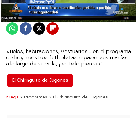
Actualizado:
05 de abril de 2022, 06:00
Publicado:
05 de abril de 2022, 01:13
Whatsapp
Facebook
X
Flipboard
Vuelos, habitaciones, vestuarios... en el programa
de hoy nuestros futbolistas repasan sus manías
a lo largo de su vida, ¡no te lo pierdas!
El Chiringuito de Jugones
Mega
» Programas
» El Chiringuito de Jugones