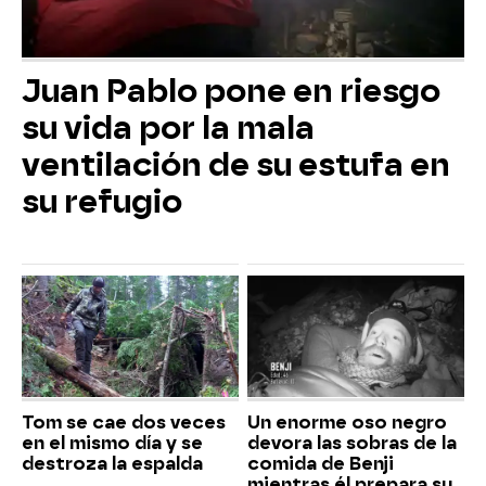
Juan Pablo pone en riesgo
su vida por la mala
ventilación de su estufa en
su refugio
Tom se cae dos veces
Un enorme oso negro
en el mismo día y se
devora las sobras de la
destroza la espalda
comida de Benji
mientras él prepara su