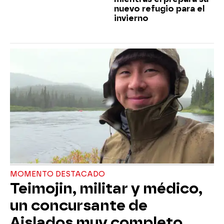
nuevo refugio para el
invierno
MOMENTO DESTACADO
Teimojin, militar y médico,
un concursante de
Aislados muy completo